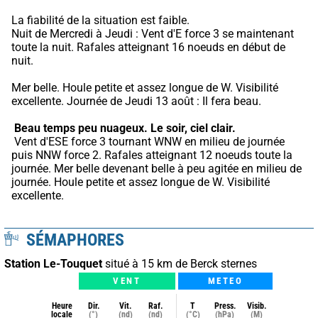
La fiabilité de la situation est faible.
Nuit de Mercredi à Jeudi : Vent d'E force 3 se maintenant 
toute la nuit. Rafales atteignant 16 noeuds en début de 
nuit.
Mer belle. Houle petite et assez longue de W. Visibilité 
excellente. Journée de Jeudi 13 août : Il fera beau.
Beau temps peu nuageux.
Le soir, ciel clair.
 Vent d'ESE force 3 tournant WNW en milieu de journée 
puis NNW force 2. Rafales atteignant 12 noeuds toute la 
journée. Mer belle devenant belle à peu agitée en milieu de 
journée. Houle petite et assez longue de W. Visibilité 
excellente.
SÉMAPHORES
Station Le-Touquet
situé à 15 km de Berck sternes
VENT
METEO
Heure
Dir.
Vit.
Raf.
T
Press.
Visib.
locale
(°)
(nd)
(nd)
(°C)
(hPa)
(M)