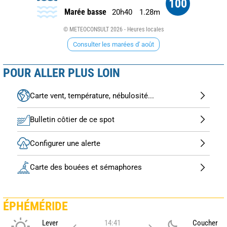
100
Marée basse
20h40
1.28m
© METEOCONSULT 2026 - Heures locales
Consulter les marées d' août
POUR ALLER PLUS LOIN
Carte vent, température, nébulosité...
Bulletin côtier de ce spot
Configurer une alerte
Carte des bouées et sémaphores
ÉPHÉMÉRIDE
Lever
14:41
Coucher