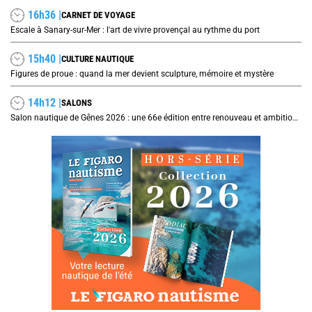
16h36 |
CARNET DE VOYAGE
Escale à Sanary-sur-Mer : l'art de vivre provençal au rythme du port
15h40 |
CULTURE NAUTIQUE
Figures de proue : quand la mer devient sculpture, mémoire et mystère
14h12 |
SALONS
Salon nautique de Gênes 2026 : une 66e édition entre renouveau et ambitions internationales