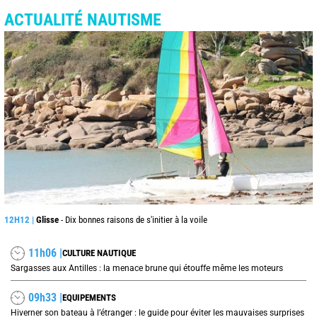
ACTUALITÉ NAUTISME
12H12 |
Glisse
- Dix bonnes raisons de s'initier à la voile
11h06 |
CULTURE NAUTIQUE
Sargasses aux Antilles : la menace brune qui étouffe même les moteurs
09h33 |
EQUIPEMENTS
Hiverner son bateau à l’étranger : le guide pour éviter les mauvaises surprises