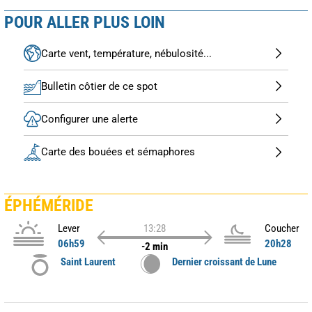
POUR ALLER PLUS LOIN
Carte vent, température, nébulosité...
Bulletin côtier de ce spot
Configurer une alerte
Carte des bouées et sémaphores
ÉPHÉMÉRIDE
Lever
13:28
Coucher
06h59
20h28
-2 min
Saint Laurent
Dernier croissant de Lune