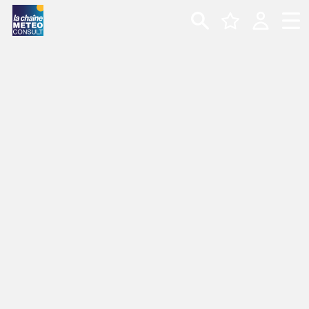
METEO
CARTE MÉTÉO
MARINE