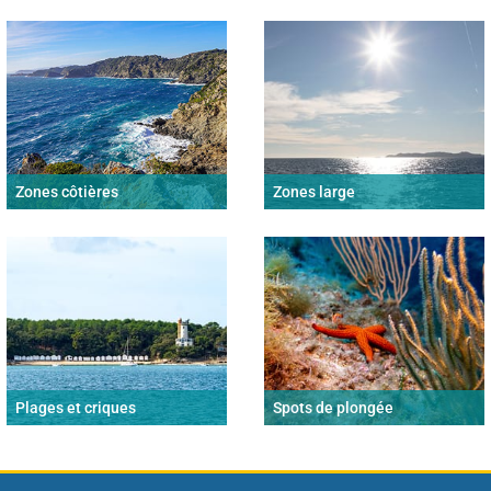
Zones côtières
Zones large
Plages et criques
Spots de plongée