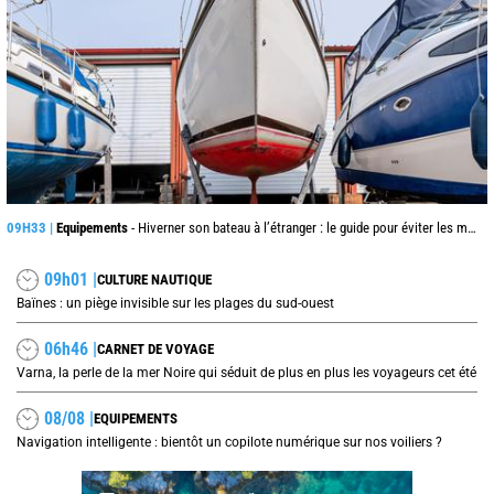
09H33 |
Equipements
- Hiverner son bateau à l’étranger : le guide pour éviter les mauvaises surprises
09h01 |
CULTURE NAUTIQUE
Baïnes : un piège invisible sur les plages du sud-ouest
06h46 |
CARNET DE VOYAGE
Varna, la perle de la mer Noire qui séduit de plus en plus les voyageurs cet été
08/08 |
EQUIPEMENTS
Navigation intelligente : bientôt un copilote numérique sur nos voiliers ?