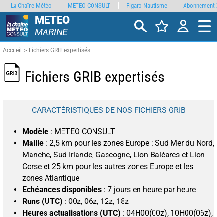
La Chaîne Météo
METEO CONSULT
Figaro Nautisme
Abonnement 
METEO
MARINE
Accueil
Fichiers GRIB expertisés
Fichiers GRIB expertisés
CARACTÉRISTIQUES DE NOS FICHIERS GRIB
Modèle
: METEO CONSULT
Maille
: 2,5 km pour les zones Europe : Sud Mer du Nord,
Manche, Sud Irlande, Gascogne, Lion Baléares et Lion
Corse et 25 km pour les autres zones Europe et les
zones Atlantique
Echéances disponibles
: 7 jours en heure par heure
Runs (UTC)
: 00z, 06z, 12z, 18z
Heures actualisations (UTC)
: 04H00(00z), 10H00(06z),