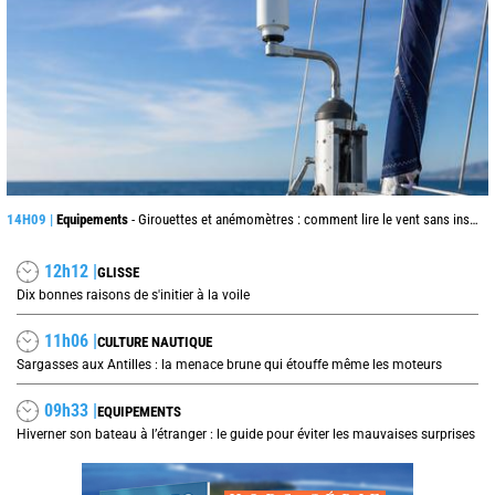
14H09 |
Equipements
- Girouettes et anémomètres : comment lire le vent sans instrument connecté
12h12 |
GLISSE
Dix bonnes raisons de s'initier à la voile
11h06 |
CULTURE NAUTIQUE
Sargasses aux Antilles : la menace brune qui étouffe même les moteurs
09h33 |
EQUIPEMENTS
Hiverner son bateau à l’étranger : le guide pour éviter les mauvaises surprises