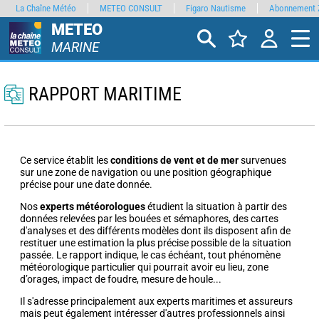
La Chaîne Météo
METEO CONSULT
Figaro Nautisme
Abonnement 
METEO
MARINE
RAPPORT MARITIME
Ce service établit les
conditions de vent et de mer
survenues
sur une zone de navigation ou une position géographique
précise pour une date donnée.
Nos
experts météorologues
étudient la situation à partir des
données relevées par les bouées et sémaphores, des cartes
d'analyses et des différents modèles dont ils disposent afin de
restituer une estimation la plus précise possible de la situation
passée. Le rapport indique, le cas échéant, tout phénomène
météorologique particulier qui pourrait avoir eu lieu, zone
d’orages, impact de foudre, mesure de houle...
Il s'adresse principalement aux experts maritimes et assureurs
mais peut également intéresser d'autres professionnels ainsi