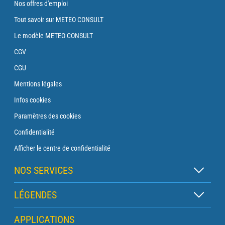
Nos offres d'emploi
Tout savoir sur METEO CONSULT
Le modèle METEO CONSULT
CGV
CGU
Mentions légales
Infos cookies
Paramètres des cookies
Confidentialité
Afficher le centre de confidentialité
NOS SERVICES
Abonnement Zen
LÉGENDES
Abonnement Balise
Légende des cartes
APPLICATIONS