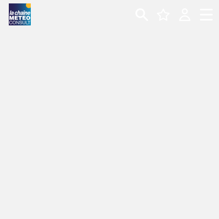
METEO
CARTE MÉTÉO
MARINE