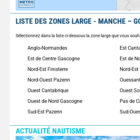
LISTE DES ZONES LARGE - MANCHE – G
Sélectionnez dans la liste ci-dessous la zone large que vous souh
Anglo-Normandes
Est Cant
Est de Centre Gascogne
Est de N
Nord-Est Finisterre
Nord-Est
Nord-Ouest Pazenn
Ouessan
Ouest Cantabrique
Ouest So
Ouest de Nord Gascogne
Pas de C
Sud-Est Pazenn
Sud-Oue
ACTUALITÉ NAUTISME