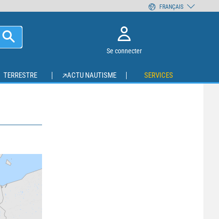
FRANÇAIS
Se connecter
TERRESTRE
ACTU NAUTISME
SERVICES