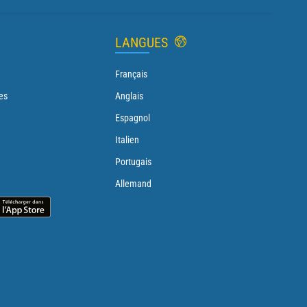
LANGUES
Français
es
Anglais
Espagnol
Italien
Portugais
Allemand