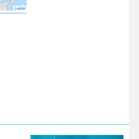
Leaflet