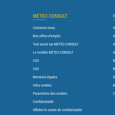
METEO CONSULT
Contactez-nous
A
Nos offres d'emploi
A
Tout savoir sur METEO CONSULT
A
Le modèle METEO CONSULT
A
CGV
B
CGU
B
Mentions légales
D
Infos cookies
M
Paramètres des cookies
C
Confidentialité
Afficher le centre de confidentialité