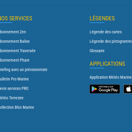
NOS SERVICES
LÉGENDES
bonnement Zen
Légende des cartes
bonnement Balise
Légende des pictogramm
bonnement Traversée
Glossaire
bonnement Phare
APPLICATIONS
riefing avec un prévisionniste
Application Météo Marine
ulletin Pro Marine
evis services PRO
étéo Terrestre
ollection Bloc Marine