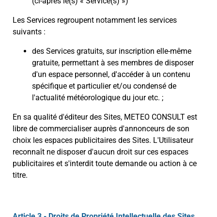
(ci-après le(s) « Service(s) »)
Les Services regroupent notamment les services
suivants :
des Services gratuits, sur inscription elle-même
gratuite, permettant à ses membres de disposer
d'un espace personnel, d'accéder à un contenu
spécifique et particulier et/ou condensé de
l'actualité météorologique du jour etc. ;
En sa qualité d'éditeur des Sites, METEO CONSULT est
libre de commercialiser auprès d'annonceurs de son
choix les espaces publicitaires des Sites. L'Utilisateur
reconnaît ne disposer d'aucun droit sur ces espaces
publicitaires et s'interdit toute demande ou action à ce
titre.
Article 3 - Droits de Propriété Intellectuelle des Sites