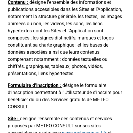
Contenu :
désigne l'ensemble des informations et
publications accessibles dans les Sites et l’Application,
notamment la structure générale, les textes, les images
animées ou non, les vidéos, les sons, les liens
hypertextes dont les Sites et l’Application sont
composés ; les signes distinctifs, marques et logos
constituant sa charte graphique ; et les bases de
données associées ainsi que leurs contenus,
comprenant notamment : données textuelles ou
chiffrés, graphiques, tableaux, photos, vidéos,
présentations, liens hypertextes.
Formulaire d’inscription :
désigne le formulaire
d’inscription permettant à l'Utilisateur de s'inscrire pour
bénéficier du ou des Services gratuits de METEO
CONSULT.
Site :
désigne l’ensemble des contenus et services
proposés par METEO CONSULT sur ses sites
accessibles aux adresses
www.meteoconsult.fr
et