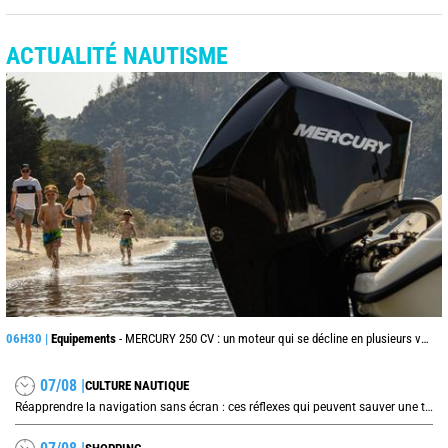
ACTUALITÉ NAUTISME
06H30 |
Equipements
- MERCURY 250 CV : un moteur qui se décline en plusieurs versions suivant l’utilisation
07/08 |
CULTURE NAUTIQUE
Réapprendre la navigation sans écran : ces réflexes qui peuvent sauver une traversée