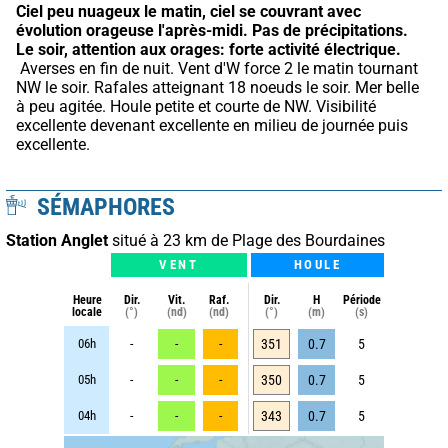
Ciel peu nuageux le matin, ciel se couvrant avec 
évolution orageuse l'après-midi.
Pas de précipitations.
Le soir, attention aux orages: forte activité électrique.
 Averses en fin de nuit. Vent d'W force 2 le matin tournant 
NW le soir. Rafales atteignant 18 noeuds le soir. Mer belle 
à peu agitée. Houle petite et courte de NW. Visibilité 
excellente devenant excellente en milieu de journée puis 
excellente.
SÉMAPHORES
Station Anglet
situé à 23 km de Plage des Bourdaines
VENT
HOULE
Heure
Dir.
Vit.
Raf.
Dir.
H
Période
locale
(°)
(nd)
(nd)
(°)
(m)
(s)
06h
-
-
-
351
0.7
5
05h
-
-
-
350
0.7
5
04h
-
-
-
343
0.7
5