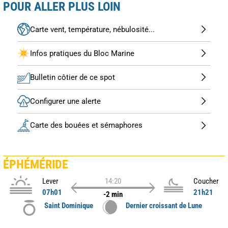
POUR ALLER PLUS LOIN
Carte vent, température, nébulosité...
Infos pratiques du Bloc Marine
Bulletin côtier de ce spot
Configurer une alerte
Carte des bouées et sémaphores
ÉPHÉMÉRIDE
Lever
14:20
Coucher
07h01
21h21
-2 min
Saint Dominique
Dernier croissant de Lune