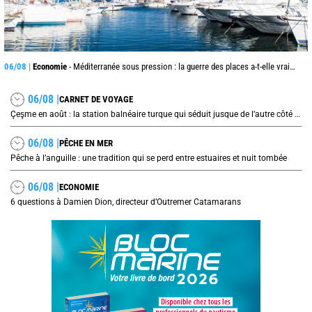
06/08 |
Economie
- Méditerranée sous pression : la guerre des places a-t-elle vraiment commencé ?
06/08 |
CARNET DE VOYAGE
Çeşme en août : la station balnéaire turque qui séduit jusque de l’autre côté de la mer Égée
06/08 |
PÊCHE EN MER
Pêche à l’anguille : une tradition qui se perd entre estuaires et nuit tombée
06/08 |
ECONOMIE
6 questions à Damien Dion, directeur d’Outremer Catamarans