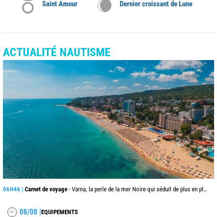
Saint Amour
Dernier croissant de Lune
ACTUALITÉ NAUTISME
06H46 |
Carnet de voyage
- Varna, la perle de la mer Noire qui séduit de plus en plus les voyageurs cet été
08/08 |
EQUIPEMENTS