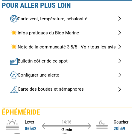
POUR ALLER PLUS LOIN
Carte vent, température, nébulosité...
Infos pratiques du Bloc Marine
Note de la communauté 3.5/5 | Voir tous les avis
Bulletin côtier de ce spot
Configurer une alerte
Carte des bouées et sémaphores
ÉPHÉMÉRIDE
Lever
14:16
Coucher
06h42
20h59
-2 min