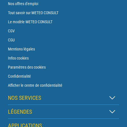
Nos offres d'emploi
Tout savoir sur METEO CONSULT
Le modèle METEO CONSULT
CGV
CGU
Mentions légales
Infos cookies
Paramètres des cookies
Confidentialité
Afficher le centre de confidentialité
NOS SERVICES
Abonnement Zen
LÉGENDES
Abonnement Balise
Légende des cartes
APPLICATIONS