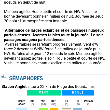
noeuds en début de nuit.
Mer peu agitée. Houle petite et courte de NW. Visibilité 
bonne devenant bonne en milieu de nuit. Journée de Jeudi 
20 août : L'atmosphère sera instable.
Alternance de larges éclaircies et de passages nuageux 
parfois denses.
Averses faibles toute la journée.
Le soir, 
passages nuageux parfois denses.
 Averses faibles se raréfiant progressivement. Vent d'W 
force 2 devenant WNW force 3 en milieu de journée puis 
NW. Rafales atteignant 12 noeuds le soir. Mer peu agitée 
devenant assez agitée le soir. Houle petite et courte de NW. 
Visibilité bonne devenant excellente en milieu de journée.
SÉMAPHORES
Station Anglet
situé à 23 km de Plage des Bourdaines
VENT
HOULE
Heure
Dir.
Vit.
Raf.
Dir.
H
Période
locale
(°)
(nd)
(nd)
(°)
(m)
(s)