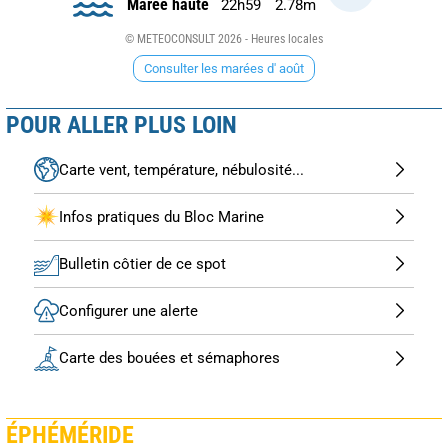
Marée haute
22h59
2.78m
© METEOCONSULT 2026 - Heures locales
Consulter les marées d' août
POUR ALLER PLUS LOIN
Carte vent, température, nébulosité...
Infos pratiques du Bloc Marine
Bulletin côtier de ce spot
Configurer une alerte
Carte des bouées et sémaphores
ÉPHÉMÉRIDE