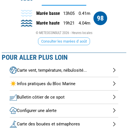
Marée basse
13h05
0.41m
98
Marée haute
19h21
4.04m
© METEOCONSULT 2026 - Heures locales
Consulter les marées d' août
POUR ALLER PLUS LOIN
Carte vent, température, nébulosité...
Infos pratiques du Bloc Marine
Bulletin côtier de ce spot
Configurer une alerte
Carte des bouées et sémaphores