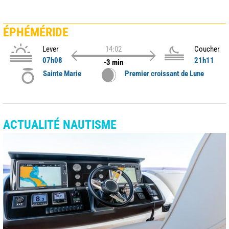
ÉPHÉMÉRIDE
Lever
14:02
Coucher
07h08
21h11
-3 min
Sainte Marie
Premier croissant de Lune
ACTUALITÉ NAUTISME