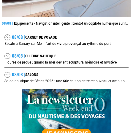
08/08 |
Equipements
- Navigation intelligente : bientôt un copilote numérique sur nos voiliers ?
08/08 |
CARNET DE VOYAGE
Escale à Sanary-sur-Mer : l'art de vivre provençal au rythme du port
08/08 |
CULTURE NAUTIQUE
Figures de proue : quand la mer devient sculpture, mémoire et mystère
08/08 |
SALONS
Salon nautique de Gênes 2026 : une 66e édition entre renouveau et ambitions internationales