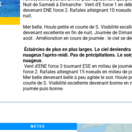
Nuit de Samedi à Dimanche : Vent d'E force 1 en débu
devenant ENE force 2. Rafales atteignant 10 noeuds e
nuit.
Mer belle. Houle petite et courte de S. Visibilité excell
devenant excellente en fin de nuit. Journée de Diman
août : Amélioration en cours de journée : le ciel se d
Éclaircies de plus en plus larges. Le ciel deviendra 
nuageux l'après-midi.
Pas de précipitations.
Le soir,
nuageux.
 Vent d'ENE force 3 tournant ESE en milieu de journée puis E 
force 2. Rafales atteignant 15 noeuds en milieu de jo
Mer belle devenant belle à peu agitée le soir. Houle pet
courte de S. Visibilité excellente devenant bonne en m
journée puis bonne.
METEO