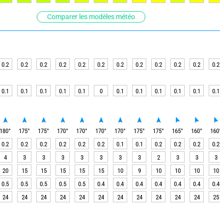
Comparer les modèles météo
0.2
0.2
0.2
0.2
0.2
0.2
0.2
0.2
0.2
0.2
0.2
0.2
0.1
0.1
0.1
0.1
0.1
0
0.1
0.1
0.1
0.1
0.1
0.1
180
°
175
°
175
°
170
°
170
°
170
°
170
°
175
°
175
°
165
°
160
°
160
0.2
0.2
0.2
0.2
0.2
0.2
0.1
0.1
0.2
0.2
0.2
0.2
4
3
3
3
3
3
3
3
2
3
3
3
20
15
15
15
15
15
10
9
10
10
10
10
0.5
0.5
0.5
0.5
0.5
0.4
0.4
0.4
0.4
0.4
0.4
0.4
24
24
24
24
24
24
24
24
24
24
24
25