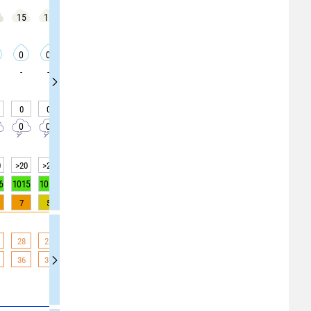
15
15
15
15
10
5
5
15
25
0
0
0
0
0
0
0
0
0
-
-
-
-
-
-
-
-
-
0
0
0
0
0
0
0
0
0
0
0
0
0
0
0
0
0
0
0
>20
>20
15
15
>20
>20
>20
>20
>20
6
1015
1015
1015
1015
1015
1015
1015
1016
1016
7
5
3
2
1
0
0
0
0
28
28
28
28
27
27
27
26
26
36
36
35
34
33
31
29
29
29