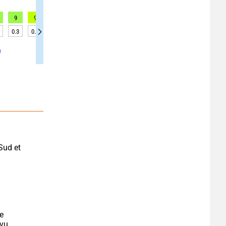
9
9
7
4
3
6
6
7
6
0.3
0.3
0.3
0.3
0.4
0.4
0.4
0.4
0.4
Sud et 
e 
vu.