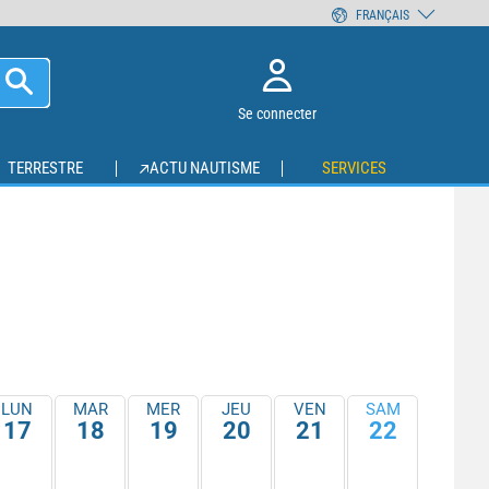
FRANÇAIS
Se connecter
TERRESTRE
ACTU NAUTISME
SERVICES
LUN
MAR
MER
JEU
VEN
SAM
17
18
19
20
21
22