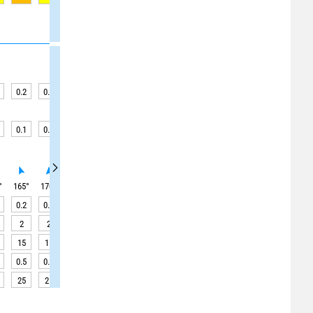
0.2
0.2
0.2
0.3
0.3
0.3
0.4
0.4
0.4
0.1
0.1
0.1
0.1
0.2
0.2
0.2
0.2
0.1
°
165
°
170
°
165
°
160
°
165
°
170
°
165
°
150
°
140
°
0.2
0.2
0.2
0.2
0.2
0.2
0.2
0.3
0.3
2
2
3
3
4
4
2
3
3
15
15
15
15
15
15
15
20
20
0.5
0.5
0.5
0.6
0.6
0.6
0.6
0.5
0.5
25
25
25
25
25
25
25
25
25