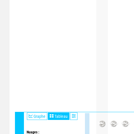
Graphe
Tableau
Nuages :