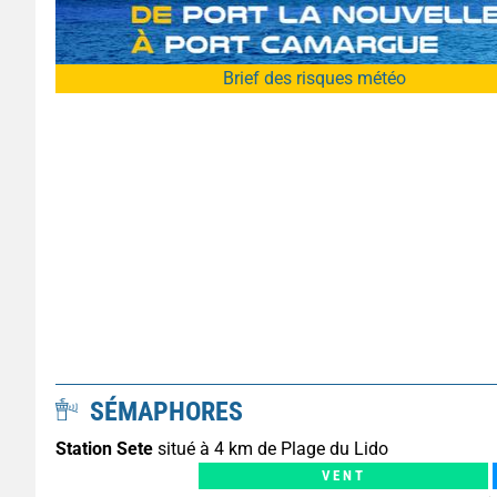
Brief des risques météo
SÉMAPHORES
Station Sete
situé à 4 km de Plage du Lido
VENT