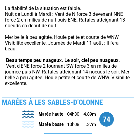
La fiabilité de la situation est faible.
Nuit de Lundi à Mardi : Vent de N force 3 devenant NNE 
force 2 en milieu de nuit puis ENE. Rafales atteignant 13 
noeuds en début de nuit.
Mer belle à peu agitée. Houle petite et courte de WNW. 
Visibilité excellente. Journée de Mardi 11 août : Il fera 
beau.
Beau temps peu nuageux.
Le soir, ciel peu nuageux.
 Vent d'ENE force 2 tournant SW force 3 en milieu de 
journée puis NW. Rafales atteignant 14 noeuds le soir. Mer 
belle à peu agitée. Houle petite et courte de WNW. Visibilité 
excellente.
MARÉES À LES SABLES-D'OLONNE
Marée haute
04h30
4.89m
74
Marée basse
10h08
1.37m