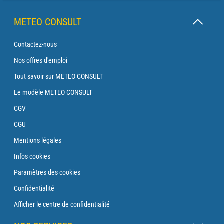
METEO CONSULT
Contactez-nous
Nos offres d'emploi
Tout savoir sur METEO CONSULT
Le modèle METEO CONSULT
CGV
CGU
Mentions légales
Infos cookies
Paramètres des cookies
Confidentialité
Afficher le centre de confidentialité