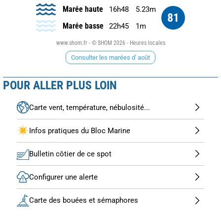
Marée haute
16h48
5.23m
81
Marée basse
22h45
1m
www.shom.fr - © SHOM 2026 - Heures locales
Consulter les marées d' août
POUR ALLER PLUS LOIN
Carte vent, température, nébulosité...
Infos pratiques du Bloc Marine
Bulletin côtier de ce spot
Configurer une alerte
Carte des bouées et sémaphores