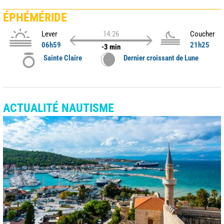
ÉPHÉMÉRIDE
Lever
14:26
Coucher
06h59
21h25
-3 min
Sainte Claire
Dernier croissant de Lune
ACTUALITÉ NAUTISME