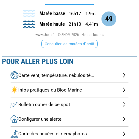
Marée basse
16h17
1.9m
49
Marée haute
21h10
4.41m
www.shom.fr - © SHOM 2026 - Heures locales
Consulter les marées d' août
POUR ALLER PLUS LOIN
Carte vent, température, nébulosité...
Infos pratiques du Bloc Marine
Bulletin côtier de ce spot
Configurer une alerte
Carte des bouées et sémaphores