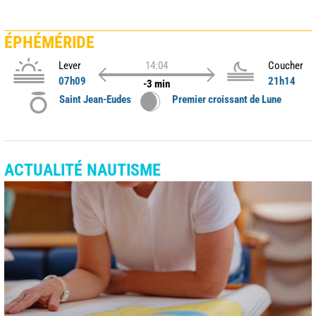
ÉPHÉMÉRIDE
Lever
14:04
Coucher
07h09
21h14
-3 min
Saint Jean-Eudes
Premier croissant de Lune
ACTUALITÉ NAUTISME