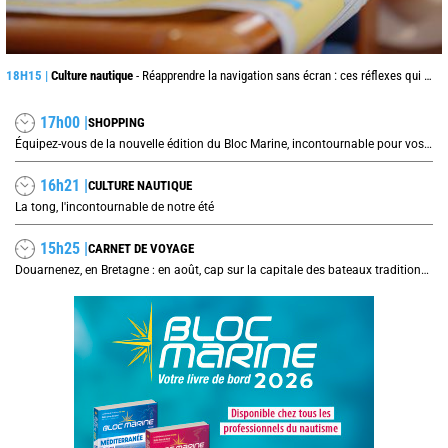
18H15 |
Culture nautique
- Réapprendre la navigation sans écran : ces réflexes qui peuvent sauver une traversée
17h00 |
SHOPPING
Équipez-vous de la nouvelle édition du Bloc Marine, incontournable pour vos prochaines navigations !
16h21 |
CULTURE NAUTIQUE
La tong, l'incontournable de notre été
15h25 |
CARNET DE VOYAGE
Douarnenez, en Bretagne : en août, cap sur la capitale des bateaux traditionnels et de la sardine