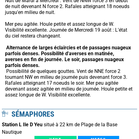
Nuit de Mardi à Mercredi : Vent de NNW force 3 en début 
de nuit devenant N force 2. Rafales atteignant 18 noeuds 
jusqu'en milieu de nuit.
Mer peu agitée. Houle petite et assez longue de W. 
Visibilité excellente. Journée de Mercredi 19 août : L'état 
du ciel restera changeant.
Alternance de larges éclaircies et de passages nuageux 
parfois denses.
Possibilité d'averses en matinée, 
averses en fin de journée.
Le soir, passages nuageux 
parfois denses.
 Possibilité de quelques gouttes. Vent de NNE force 2 
tournant NW en milieu de journée puis devenant force 3. 
Rafales atteignant 17 noeuds le soir. Mer peu agitée 
devenant assez agitée en milieu de journée. Houle petite et 
assez longue de W. Visibilité excellente.
SÉMAPHORES
Station L Ile D Yeu
situé à 22 km de Plage de la Base
Nautique