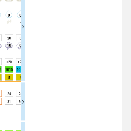
0
0
0
0
0
0
0
0
0
-
-
-
-
-
-
20
0
0
0
20
25
0
0
0
10
0
0
0
0
0
0
0
0
0
>20
>20
>20
>20
>20
>20
>20
>20
>20
5
1015
1014
1014
1014
1014
1014
1014
1015
1015
5
4
2
1
1
0
0
0
0
24
24
24
23
23
23
22
21
20
31
30
30
29
27
26
24
23
18