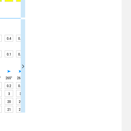
0.4
0.4
0.4
0.4
0.4
0.4
0.4
0.4
0.4
0.1
0.1
0.1
0.2
0.2
0.2
0.2
0.2
0.2
°
265
°
265
°
265
°
265
°
265
°
265
°
265
°
265
°
265
°
0.2
0.2
0.2
0.2
0.2
0.2
0.2
0.2
0.2
3
3
3
3
4
4
4
4
4
20
20
15
15
15
15
15
15
15
21
21
21
21
21
21
21
21
21