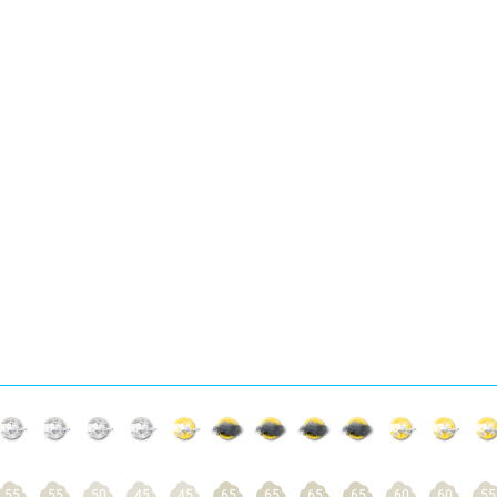
55
55
50
45
45
65
65
65
65
60
60
55