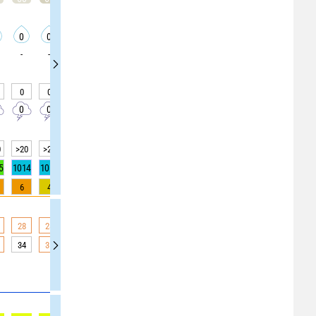
0
0
0
0
0
0
0
0
0
-
-
-
-
-
-
0
0
30
30
30
0
0
0
0
0
0
30
30
30
0
0
0
0
0
>20
>20
>20
>20
10
>20
>20
5
5
5
1014
1013
1013
1013
1013
1013
1013
1014
1014
6
4
3
2
1
0
0
0
0
28
28
28
28
27
27
27
26
26
34
35
33
32
31
30
28
28
29