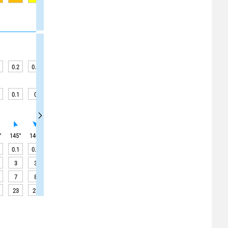
0.2
0.2
0.2
0.2
0.2
0.2
0.2
0.2
0.2
0.1
0
0
0
0
0
0
0
0
°
145
°
140
°
140
°
135
°
130
°
125
°
130
°
135
°
140
°
0.1
0.1
0.1
0.1
0.1
0.1
0.1
0.2
0.2
3
3
2
2
2
2
2
2
3
7
8
8
8
8
9
9
9
9
23
23
24
24
24
24
24
24
24