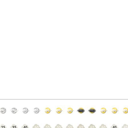
25
35
40
60
55
55
55
65
65
60
40
45