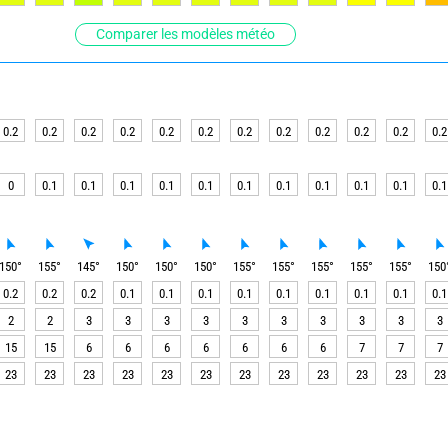
Comparer les modèles météo
0.2
0.2
0.2
0.2
0.2
0.2
0.2
0.2
0.2
0.2
0.2
0.2
0
0.1
0.1
0.1
0.1
0.1
0.1
0.1
0.1
0.1
0.1
0.1
150
°
155
°
145
°
150
°
150
°
150
°
155
°
155
°
155
°
155
°
155
°
150
0.2
0.2
0.2
0.1
0.1
0.1
0.1
0.1
0.1
0.1
0.1
0.1
2
2
3
3
3
3
3
3
3
3
3
3
15
15
6
6
6
6
6
6
6
7
7
7
23
23
23
23
23
23
23
23
23
23
23
23