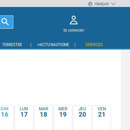
FRANÇAIS
Se connecter
TERRESTRE
ACTU NAUTISME
SERVICES
DIM
LUN
MAR
MER
JEU
VEN
16
17
18
19
20
21