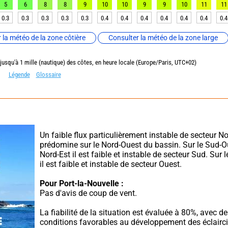
5
6
8
8
9
10
10
9
9
10
11
11
0.3
0.3
0.3
0.3
0.3
0.4
0.4
0.4
0.4
0.4
0.4
0.4
 la météo de la zone côtière
Consulter la météo de la zone large
 jusqu'à 1 mille (nautique) des côtes, en heure locale (Europe/Paris, UTC+02)
Légende
Glossaire
Un faible flux particulièrement instable de secteur No
prédomine sur le Nord-Ouest du bassin. Sur le Sud-Oue
Nord-Est il est faible et instable de secteur Sud. Sur l
il est faible et instable de secteur Ouest.
Pour Port-la-Nouvelle :
Pas d'avis de coup de vent.
La fiabilité de la situation est évaluée à 80%, avec de
conditions favorables au développement des éclairci