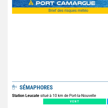
Brief des risques météo
SÉMAPHORES
Station Leucate
situé à 10 km de Port-la-Nouvelle
VENT