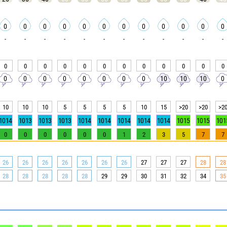
0
0
0
0
0
0
0
0
0
0
0
0
-
-
-
-
-
-
-
-
-
-
-
-
0
0
0
0
0
0
0
0
0
0
0
0
0
0
0
0
0
0
0
0
10
10
10
0
10
10
10
5
5
5
5
10
15
>20
>20
>2
1014
1013
1013
1013
1014
1014
1014
1014
1014
1015
1015
101
0
0
0
0
0
0
1
2
3
5
7
7
26
26
26
26
26
26
26
27
27
27
28
28
28
28
28
28
28
29
29
30
31
32
34
35