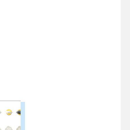
50
65
60
55
55
30
20
25
40