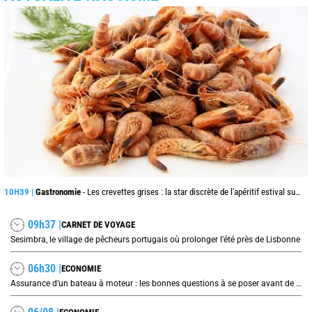
10H39 |
Gastronomie
- Les crevettes grises : la star discrète de l'apéritif estival sur les côtes de la mer du Nord
09h37 |
CARNET DE VOYAGE
Sesimbra, le village de pêcheurs portugais où prolonger l’été près de Lisbonne
06h30 |
ECONOMIE
Assurance d’un bateau à moteur : les bonnes questions à se poser avant de signer son contrat