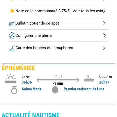
Note de la communauté 3.75/5 | Voir tous les avis
Bulletin côtier de ce spot
Configurer une alerte
Carte des bouées et sémaphores
ÉPHÉMÉRIDE
Lever
14:01
Coucher
06h36
20h37
-3 min
Sainte Marie
Premier croissant de Lune
ACTUALITÉ NAUTISME