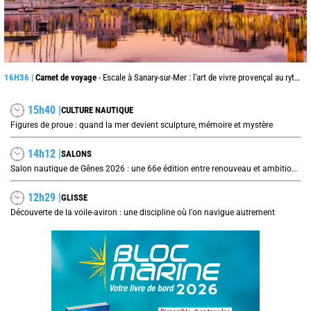
16H36 |
Carnet de voyage
- Escale à Sanary-sur-Mer : l'art de vivre provençal au rythme du port
15h40 |
CULTURE NAUTIQUE
Figures de proue : quand la mer devient sculpture, mémoire et mystère
14h12 |
SALONS
Salon nautique de Gênes 2026 : une 66e édition entre renouveau et ambitions internationales
12h29 |
GLISSE
Découverte de la voile-aviron : une discipline où l'on navigue autrement