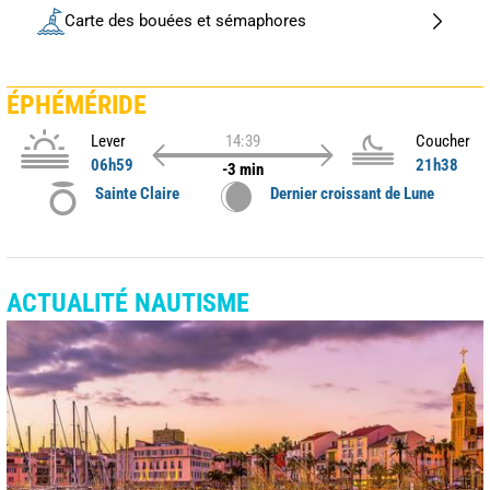
Carte des bouées et sémaphores
ÉPHÉMÉRIDE
Lever
14:39
Coucher
06h59
21h38
-3 min
Sainte Claire
Dernier croissant de Lune
ACTUALITÉ NAUTISME