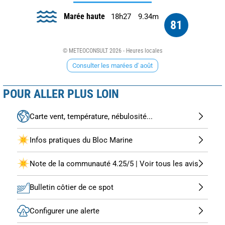
Marée haute
18h27
9.34m
81
© METEOCONSULT 2026 - Heures locales
Consulter les marées d' août
POUR ALLER PLUS LOIN
Carte vent, température, nébulosité...
Infos pratiques du Bloc Marine
Note de la communauté 4.25/5 | Voir tous les avis
Bulletin côtier de ce spot
Configurer une alerte