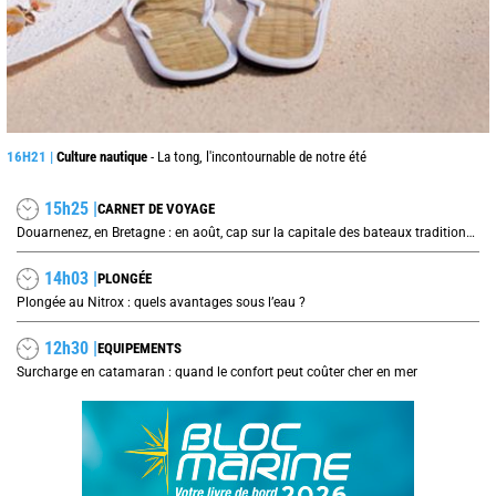
16H21 |
Culture nautique
- La tong, l'incontournable de notre été
15h25 |
CARNET DE VOYAGE
Douarnenez, en Bretagne : en août, cap sur la capitale des bateaux traditionnels et de la sardine
14h03 |
PLONGÉE
Plongée au Nitrox : quels avantages sous l’eau ?
12h30 |
EQUIPEMENTS
Surcharge en catamaran : quand le confort peut coûter cher en mer