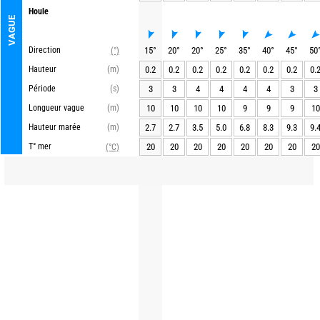
Houle
VAGUE
Direction
15
°
20
°
20
°
25
°
35
°
40
°
45
°
50
(°)
Hauteur
(m)
0.2
0.2
0.2
0.2
0.2
0.2
0.2
0.
Période
(s)
3
3
4
4
4
4
3
3
Longueur vague
(m)
10
10
10
10
9
9
9
10
Hauteur marée
(m)
2.7
2.7
3.5
5.0
6.8
8.3
9.3
9.
T° mer
20
20
20
20
20
20
20
20
(°C)