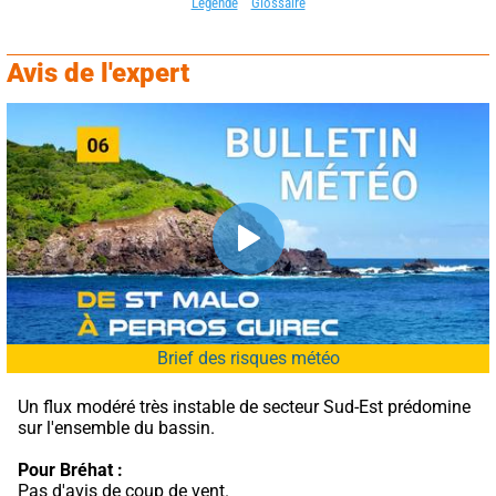
Légende
Glossaire
Avis de l'expert
Brief des risques météo
Un flux modéré très instable de secteur Sud-Est prédomine 
sur l'ensemble du bassin.
Pour Bréhat :
Pas d'avis de coup de vent.