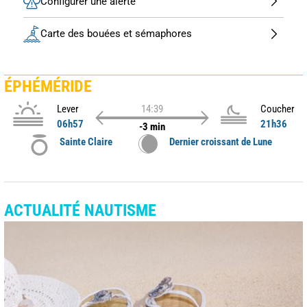
Configurer une alerte
Carte des bouées et sémaphores
ÉPHÉMÉRIDE
Lever
14:39
Coucher
06h57
21h36
-3 min
Sainte Claire
Dernier croissant de Lune
ACTUALITÉ NAUTISME