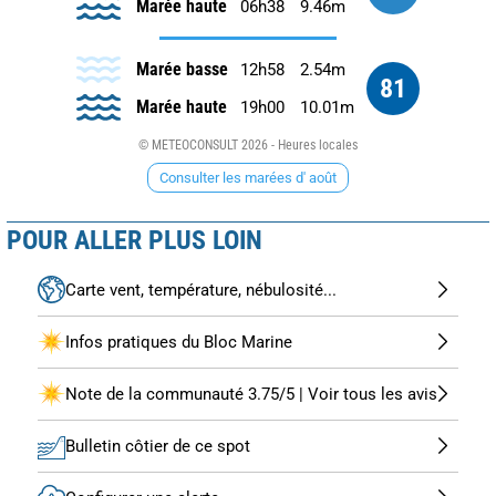
Marée haute
06h38
9.46m
Marée basse
12h58
2.54m
81
Marée haute
19h00
10.01m
© METEOCONSULT 2026 - Heures locales
Consulter les marées d' août
POUR ALLER PLUS LOIN
Carte vent, température, nébulosité...
Infos pratiques du Bloc Marine
Note de la communauté 3.75/5 | Voir tous les avis
Bulletin côtier de ce spot