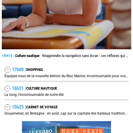
18H15 |
Culture nautique
- Réapprendre la navigation sans écran : ces réflexes qui peuvent sauver une traversée
17h00 |
SHOPPING
Équipez-vous de la nouvelle édition du Bloc Marine, incontournable pour vos prochaines navigations !
16h21 |
CULTURE NAUTIQUE
La tong, l'incontournable de notre été
15h25 |
CARNET DE VOYAGE
Douarnenez, en Bretagne : en août, cap sur la capitale des bateaux traditionnels et de la sardine