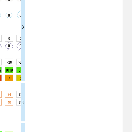
0
0
0
0
0
0
0
0
0
-
-
-
-
-
-
-
-
-
0
0
0
0
0
0
0
0
0
0
0
0
0
10
10
10
0
0
0
>20
>20
>20
>20
>20
>20
>20
>20
>20
9
1019
1018
1018
1018
1018
1018
1018
1018
1018
7
5
3
1
0
0
0
0
0
34
33
33
32
32
31
30
28
27
40
39
39
37
35
36
34
32
29