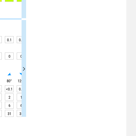
0.1
0.1
0.1
0.1
0.1
0.1
0.1
0.1
0.1
0
0
0
0.1
0.1
0.1
0.1
0.1
0.1
°
80
°
120
°
140
°
110
°
110
°
105
°
105
°
105
°
300
°
1
<0.1
0.1
0.1
<0.1
<0.1
<0.1
<0.1
<0.1
<0.1
2
1
2
2
2
2
2
2
2
6
6
7
6
6
7
7
7
7
31
31
31
31
31
31
31
31
31