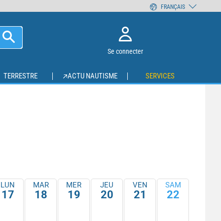
FRANÇAIS
Se connecter
TERRESTRE
ACTU NAUTISME
SERVICES
LUN
MAR
MER
JEU
VEN
SAM
17
18
19
20
21
22