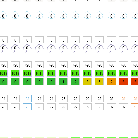
0
0
0
0
0
0
0
0
0
0
0
0
-
-
-
-
-
-
-
-
-
-
-
-
0
0
0
0
0
0
0
0
0
0
0
0
0
0
0
0
0
0
0
0
0
0
0
0
>20
>20
>20
>20
>20
>20
>20
>20
>20
>20
>20
>2
1018
1018
1018
1018
1018
1019
1019
1019
1019
1019
1019
101
0
0
0
0
0
1
2
3
5
7
8
8
24
24
23
24
24
25
28
30
33
33
34
34
26
26
25
26
27
28
29
33
36
37
39
40