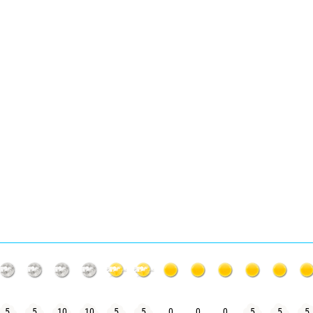
5
5
10
10
5
5
0
0
0
5
5
5