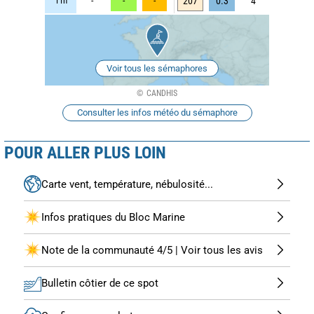
11h
-
-
-
207
0.3
4
Voir tous les sémaphores
CANDHIS
Consulter les infos météo du sémaphore
POUR ALLER PLUS LOIN
Carte vent, température, nébulosité...
Infos pratiques du Bloc Marine
Note de la communauté 4/5 | Voir tous les avis
Bulletin côtier de ce spot