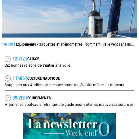
14H09 |
Equipements
- Girouettes et anémomètres : comment lire le vent sans instrument connecté
12h12 |
GLISSE
Dix bonnes raisons de s'initier à la voile
11h06 |
CULTURE NAUTIQUE
Sargasses aux Antilles : la menace brune qui étouffe même les moteurs
09h33 |
EQUIPEMENTS
Hiverner son bateau à l’étranger : le guide pour éviter les mauvaises surprises