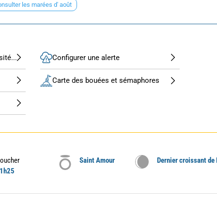
nsulter les marées d' août
ité...
Configurer une alerte
Carte des bouées et sémaphores
oucher
Saint Amour
Dernier croissant de
1h25