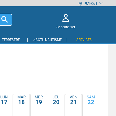
FRANÇAIS
Se connecter
TERRESTRE
ACTU NAUTISME
SERVICES
LUN
MAR
MER
JEU
VEN
SAM
17
18
19
20
21
22