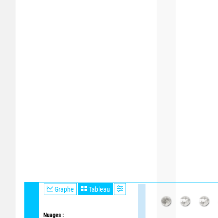
Graphe
Tableau
Nuages :