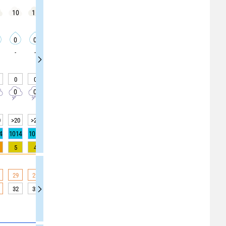
10
15
15
5
5
0
0
0
0
0
0
0
0
0
0
0
0
0
-
-
-
-
-
-
-
-
-
0
0
0
0
0
0
0
0
0
0
0
0
0
0
0
0
0
0
0
>20
>20
>20
>20
>20
>20
>20
>20
>20
4
1014
1014
1013
1014
1014
1014
1014
1015
1015
5
4
3
2
1
0
0
0
0
29
29
28
27
26
24
22
20
20
32
32
31
29
29
26
23
21
17