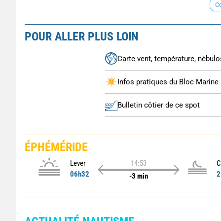
Co
POUR ALLER PLUS LOIN
Carte vent, température, nébulos
Infos pratiques du Bloc Marine
Bulletin côtier de ce spot
ÉPHÉMÉRIDE
Lever
14:53
C
06h32
2
-3 min