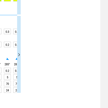
0.3
0.4
0.4
0.4
0.4
0.3
0.3
0.3
0.3
0.2
0.3
0.3
0.3
0.2
0.2
0.2
0.2
0.2
°
285
°
285
°
285
°
285
°
280
°
280
°
280
°
275
°
290
°
0.2
0.2
0.2
0.2
0.2
0.2
0.2
0.2
0.2
5
5
5
5
5
5
5
5
3
70
70
70
70
70
70
70
70
70
24
24
24
24
24
24
24
24
24