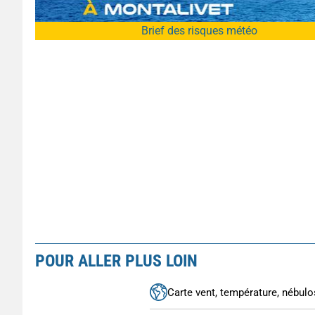
Brief des risques météo
POUR ALLER PLUS LOIN
Carte vent, température, nébulos