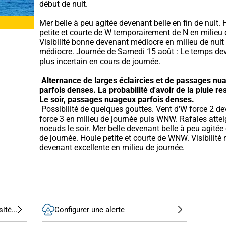
début de nuit.
Mer belle à peu agitée devenant belle en fin de nuit. 
petite et courte de W temporairement de N en milieu d
Visibilité bonne devenant médiocre en milieu de nuit 
médiocre. Journée de Samedi 15 août : Le temps dev
plus incertain en cours de journée.
Alternance de larges éclaircies et de passages nua
parfois denses.
La probabilité d'avoir de la pluie res
Le soir, passages nuageux parfois denses.
 Possibilité de quelques gouttes. Vent d'W force 2 devenant 
force 3 en milieu de journée puis WNW. Rafales attei
noeuds le soir. Mer belle devenant belle à peu agitée 
de journée. Houle petite et courte de WNW. Visibilité 
devenant excellente en milieu de journée.
ité...
Configurer une alerte