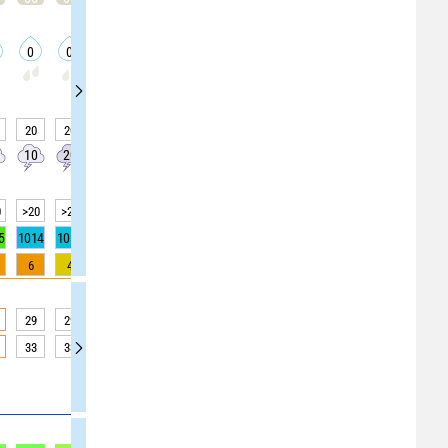
0
0
0
0
0
0
0
0
0
-
20
20
0
20
20
20
25
25
25
10
20
10
20
20
20
20
20
20
0
>20
>20
>20
>20
>20
>20
>20
>20
>20
5
1014
1014
1014
1013
1013
1013
1013
1013
1014
6
4
3
2
1
0
0
0
0
29
29
30
28
27
26
24
23
22
33
33
33
34
31
29
27
25
23