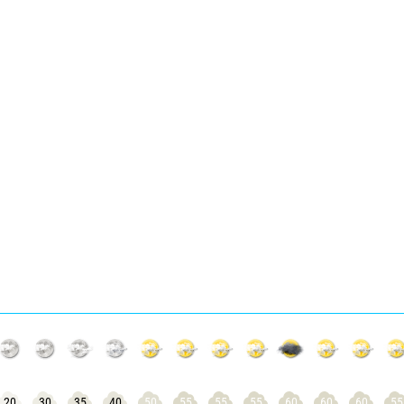
20
30
35
40
50
55
55
55
60
60
60
55