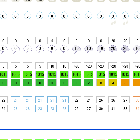
0
0
0
0
0
0
0
0
0
0
0
0
-
-
-
-
-
-
-
-
-
-
0
0
0
0
0
0
0
0
0
20
20
0
0
0
0
0
0
0
10
10
10
20
20
10
5
5
5
5
10
10
>20
>20
>20
>20
>20
>2
1015
1015
1015
1015
1015
1015
1015
1015
1015
1015
1015
101
0
0
0
0
0
0
1
2
3
4
6
6
22
21
21
21
21
21
22
24
26
26
27
30
24
23
23
23
23
23
25
27
30
31
33
34