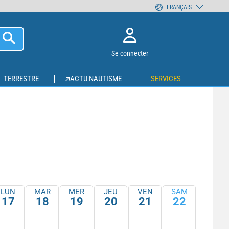
FRANÇAIS
Se connecter
TERRESTRE
ACTU NAUTISME
SERVICES
LUN
MAR
MER
JEU
VEN
SAM
17
18
19
20
21
22