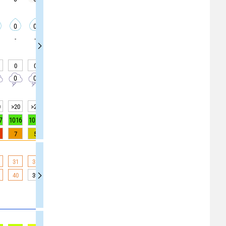
0
0
0
0
0
0
0
0
0
-
-
-
-
-
-
-
-
-
0
0
0
0
0
0
0
0
0
0
0
0
0
0
0
0
0
0
0
>20
>20
>20
>20
>20
>20
>20
15
15
7
1016
1016
1016
1016
1016
1016
1016
1016
1016
7
5
3
2
1
0
0
0
0
31
31
31
30
29
28
27
26
26
40
39
38
36
34
32
30
29
29