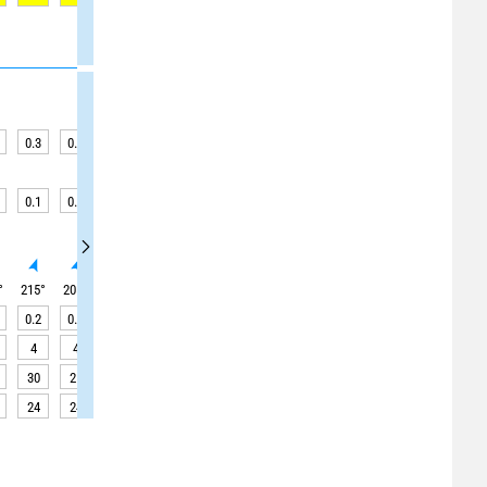
0.3
0.2
0.2
0.2
0.2
0.2
0.2
0.2
0.2
0.1
0.1
0.1
0.1
0.1
0.1
0.1
0
0
°
215
°
205
°
205
°
200
°
205
°
205
°
205
°
210
°
210
°
0.2
0.2
0.2
0.2
0.2
0.2
0.2
0.2
0.2
4
4
4
4
4
4
4
4
4
30
25
25
25
25
25
25
25
25
24
24
24
24
24
24
24
24
23