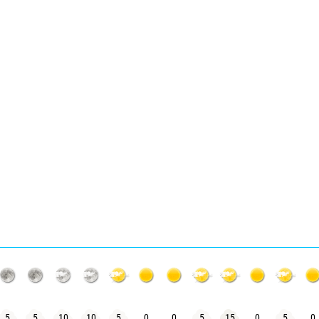
5
5
10
10
5
0
0
5
15
0
5
0