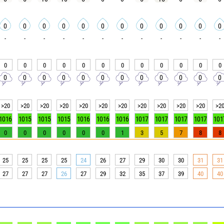
0
0
0
0
0
0
0
0
0
0
0
0
-
-
-
-
-
-
-
-
-
-
-
-
0
0
0
0
0
0
0
0
0
0
0
0
0
0
0
0
0
0
0
0
0
0
0
0
>20
>20
>20
>20
>20
>20
>20
>20
>20
>20
>20
>2
1016
1015
1015
1015
1016
1016
1016
1017
1017
1017
1017
101
0
0
0
0
0
0
1
3
5
7
8
8
25
25
25
25
24
26
27
29
30
30
31
31
27
27
27
26
27
29
32
35
37
39
40
40