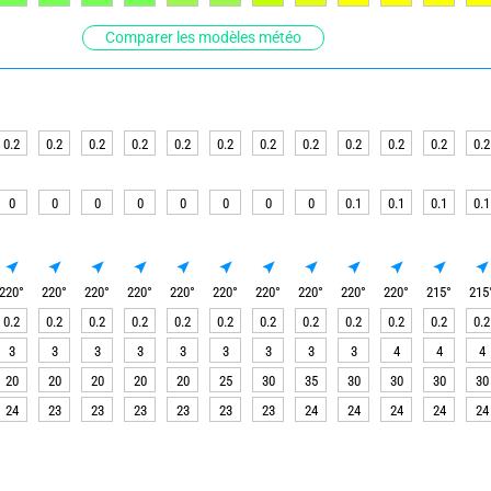
Comparer les modèles météo
0.2
0.2
0.2
0.2
0.2
0.2
0.2
0.2
0.2
0.2
0.2
0.2
0
0
0
0
0
0
0
0
0.1
0.1
0.1
0.1
220
°
220
°
220
°
220
°
220
°
220
°
220
°
220
°
220
°
220
°
215
°
215
0.2
0.2
0.2
0.2
0.2
0.2
0.2
0.2
0.2
0.2
0.2
0.2
3
3
3
3
3
3
3
3
3
4
4
4
20
20
20
20
20
25
30
35
30
30
30
30
24
23
23
23
23
23
23
24
24
24
24
24