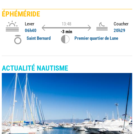
ÉPHÉMÉRIDE
Lever
13:48
Coucher
06h40
20h29
-3 min
Saint Bernard
Premier quartier de Lune
ACTUALITÉ NAUTISME