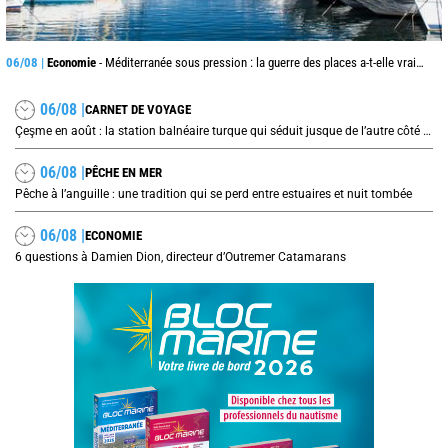
06/08 |
Economie
- Méditerranée sous pression : la guerre des places a-t-elle vraiment commencé ?
06/08 |
CARNET DE VOYAGE
Çeşme en août : la station balnéaire turque qui séduit jusque de l’autre côté de la mer Égée
06/08 |
PÊCHE EN MER
Pêche à l’anguille : une tradition qui se perd entre estuaires et nuit tombée
06/08 |
ECONOMIE
6 questions à Damien Dion, directeur d’Outremer Catamarans