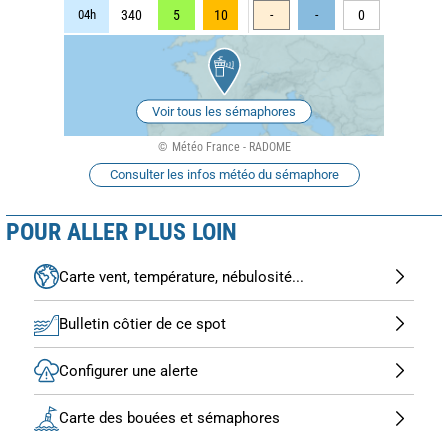
04h
340
5
10
-
-
0
Voir tous les sémaphores
Météo France - RADOME
Consulter les infos météo du sémaphore
POUR ALLER PLUS LOIN
Carte vent, température, nébulosité...
Bulletin côtier de ce spot
Configurer une alerte
Carte des bouées et sémaphores