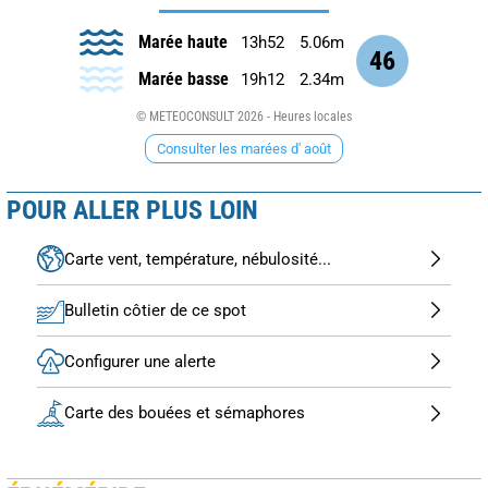
Marée haute
13h52
5.06m
46
Marée basse
19h12
2.34m
© METEOCONSULT 2026 - Heures locales
Consulter les marées d' août
POUR ALLER PLUS LOIN
Carte vent, température, nébulosité...
Bulletin côtier de ce spot
Configurer une alerte
Carte des bouées et sémaphores