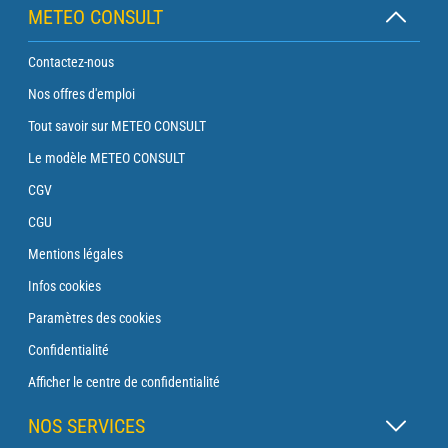
METEO CONSULT
Contactez-nous
Nos offres d'emploi
Tout savoir sur METEO CONSULT
Le modèle METEO CONSULT
CGV
CGU
Mentions légales
Infos cookies
Paramètres des cookies
Confidentialité
Afficher le centre de confidentialité
NOS SERVICES