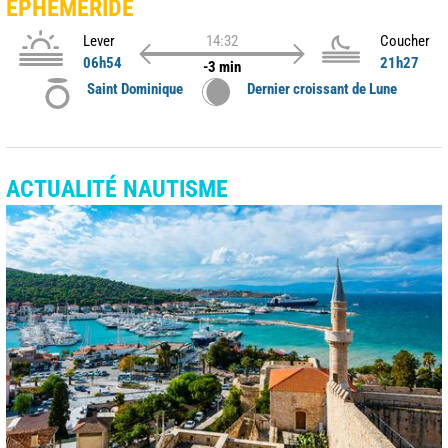
ÉPHÉMÉRIDE
Lever
14:32
Coucher
06h54
21h27
-3 min
Saint Dominique
Dernier croissant de Lune
ACTUALITÉ NAUTISME