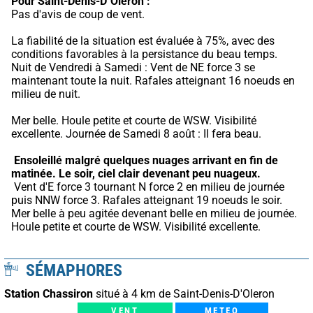
Pour Saint-Denis-D"Oleron :
Pas d'avis de coup de vent.
La fiabilité de la situation est évaluée à 75%, avec des 
conditions favorables à la persistance du beau temps.
Nuit de Vendredi à Samedi : Vent de NE force 3 se 
maintenant toute la nuit. Rafales atteignant 16 noeuds en 
milieu de nuit.
Mer belle. Houle petite et courte de WSW. Visibilité 
excellente. Journée de Samedi 8 août : Il fera beau.
Ensoleillé malgré quelques nuages arrivant en fin de 
matinée.
Le soir, ciel clair devenant peu nuageux.
 Vent d'E force 3 tournant N force 2 en milieu de journée 
puis NNW force 3. Rafales atteignant 19 noeuds le soir. 
Mer belle à peu agitée devenant belle en milieu de journée. 
Houle petite et courte de WSW. Visibilité excellente.
SÉMAPHORES
Station Chassiron
situé à 4 km de Saint-Denis-D'Oleron
VENT
METEO