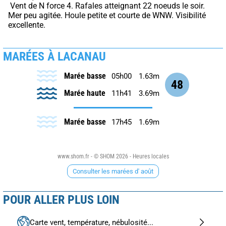
 Vent de N force 4. Rafales atteignant 22 noeuds le soir. 
Mer peu agitée. Houle petite et courte de WNW. Visibilité 
excellente.
MARÉES À LACANAU
Marée basse
05h00
1.63m
48
Marée haute
11h41
3.69m
Marée basse
17h45
1.69m
www.shom.fr - © SHOM 2026 - Heures locales
Consulter les marées d' août
POUR ALLER PLUS LOIN
Carte vent, température, nébulosité...