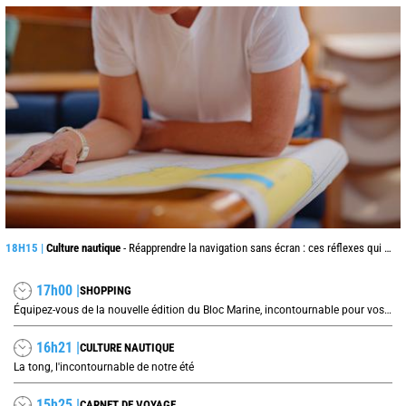
18H15 |
Culture nautique
- Réapprendre la navigation sans écran : ces réflexes qui peuvent sauver une traversée
17h00 |
SHOPPING
Équipez-vous de la nouvelle édition du Bloc Marine, incontournable pour vos prochaines navigations !
16h21 |
CULTURE NAUTIQUE
La tong, l'incontournable de notre été
15h25 |
CARNET DE VOYAGE