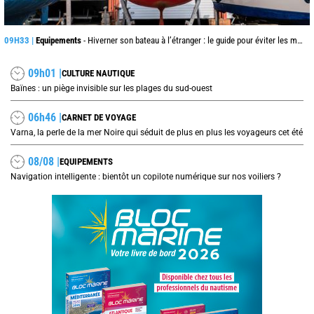
09H33 |
Equipements
- Hiverner son bateau à l’étranger : le guide pour éviter les mauvaises surprises
09h01 |
CULTURE NAUTIQUE
Baïnes : un piège invisible sur les plages du sud-ouest
06h46 |
CARNET DE VOYAGE
Varna, la perle de la mer Noire qui séduit de plus en plus les voyageurs cet été
08/08 |
EQUIPEMENTS
Navigation intelligente : bientôt un copilote numérique sur nos voiliers ?