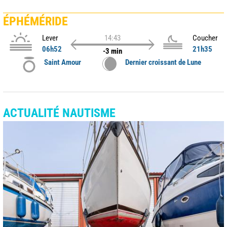
ÉPHÉMÉRIDE
Lever
14:43
Coucher
06h52
21h35
-3 min
Saint Amour
Dernier croissant de Lune
ACTUALITÉ NAUTISME