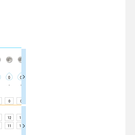
0
0
0
0
0
0
0
0
0
-
-
-
-
-
-
-
-
-
0
0
0
0
0
0
0
0
0
12
12
13
13
13
13
13
13
13
11
11
11
11
12
12
12
12
12