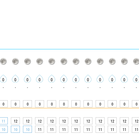
0
0
0
0
0
0
0
0
0
0
0
0
-
-
-
-
-
-
-
-
-
-
-
-
0
0
0
0
0
0
0
0
0
0
0
0
11
12
12
12
12
12
12
12
12
12
12
12
10
10
10
11
11
11
11
11
11
11
11
11