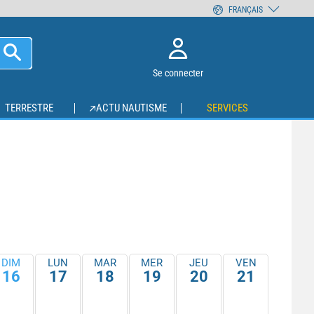
FRANÇAIS
Se connecter
TERRESTRE
ACTU NAUTISME
SERVICES
DIM
LUN
MAR
MER
JEU
VEN
16
17
18
19
20
21