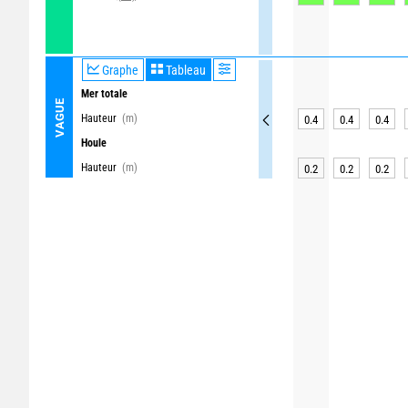
Graphe
Tableau
Mer totale
VAGUE
Hauteur
(m)
0.4
0.4
0.4
Houle
Hauteur
(m)
0.2
0.2
0.2