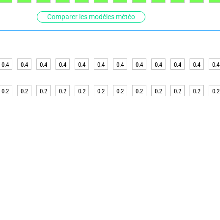
Comparer les modèles météo
0.4
0.4
0.4
0.4
0.4
0.4
0.4
0.4
0.4
0.4
0.4
0.4
0.2
0.2
0.2
0.2
0.2
0.2
0.2
0.2
0.2
0.2
0.2
0.2