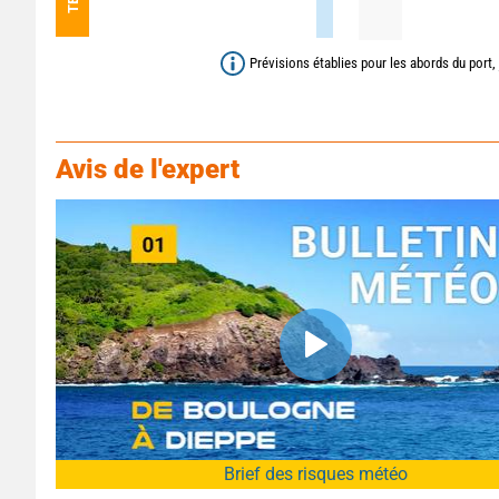
Prévisions établies pour les abords du port,
Avis de l'expert
Brief des risques météo