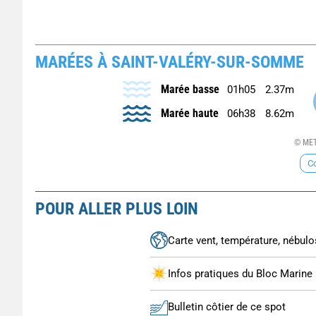
MARÉES À SAINT-VALÉRY-SUR-SOMME
Marée basse
01h05
2.37m
Marée haute
06h38
8.62m
© MET
Co
POUR ALLER PLUS LOIN
Carte vent, température, nébulos
Infos pratiques du Bloc Marine
Bulletin côtier de ce spot