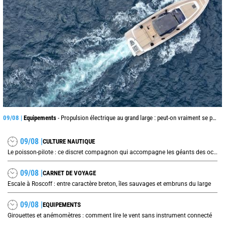
09/08 |
Equipements
- Propulsion électrique au grand large : peut-on vraiment se passer du diesel ?
09/08 |
CULTURE NAUTIQUE
Le poisson-pilote : ce discret compagnon qui accompagne les géants des océans
09/08 |
CARNET DE VOYAGE
Escale à Roscoff : entre caractère breton, îles sauvages et embruns du large
09/08 |
EQUIPEMENTS
Girouettes et anémomètres : comment lire le vent sans instrument connecté