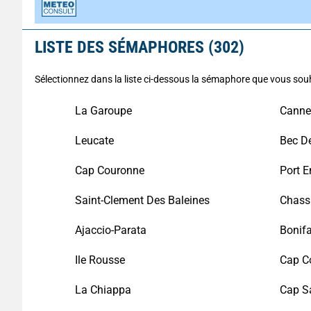
LISTE DES SÉMAPHORES (302)
Sélectionnez dans la liste ci-dessous la sémaphore que vous souh
La Garoupe
Canne
Leucate
Bec De
Cap Couronne
Port E
Saint-Clement Des Baleines
Chass
Ajaccio-Parata
Bonifa
Ile Rousse
Cap C
La Chiappa
Cap S