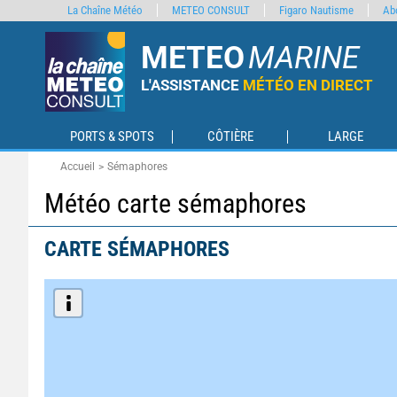
La Chaîne Météo
METEO CONSULT
Figaro Nautisme
Ab
METEO
MARINE
L'ASSISTANCE
MÉTÉO EN DIRECT
PORTS & SPOTS
CÔTIÈRE
LARGE
Accueil
Sémaphores
Météo carte sémaphores
CARTE SÉMAPHORES