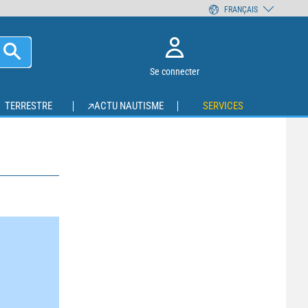
FRANÇAIS
Se connecter
TERRESTRE
ACTU NAUTISME
SERVICES