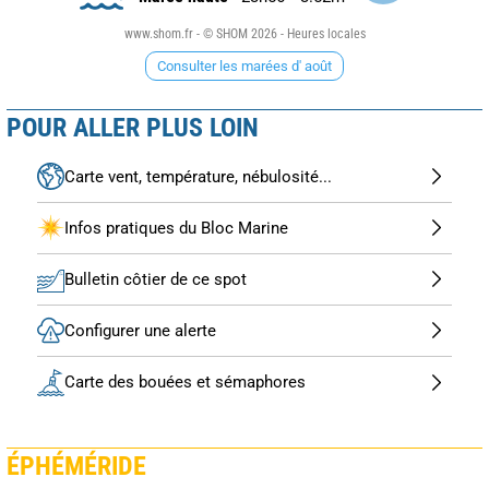
www.shom.fr - © SHOM 2026 - Heures locales
Consulter les marées d' août
POUR ALLER PLUS LOIN
Carte vent, température, nébulosité...
Infos pratiques du Bloc Marine
Bulletin côtier de ce spot
Configurer une alerte
Carte des bouées et sémaphores
ÉPHÉMÉRIDE