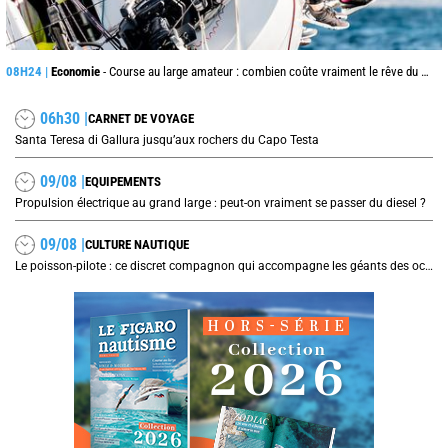
08H24 |
Economie
- Course au large amateur : combien coûte vraiment le rêve du grand large ?
06h30 |
CARNET DE VOYAGE
Santa Teresa di Gallura jusqu’aux rochers du Capo Testa
09/08 |
EQUIPEMENTS
Propulsion électrique au grand large : peut-on vraiment se passer du diesel ?
09/08 |
CULTURE NAUTIQUE
Le poisson-pilote : ce discret compagnon qui accompagne les géants des océans