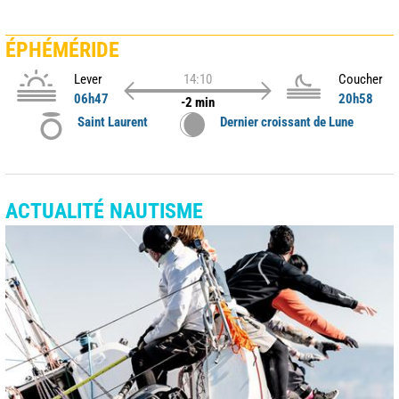
ÉPHÉMÉRIDE
Lever
14:10
Coucher
06h47
20h58
-2 min
Saint Laurent
Dernier croissant de Lune
ACTUALITÉ NAUTISME