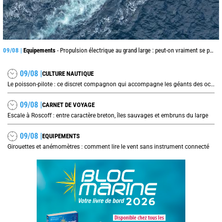
09/08 |
Equipements
- Propulsion électrique au grand large : peut-on vraiment se passer du diesel ?
09/08 |
CULTURE NAUTIQUE
Le poisson-pilote : ce discret compagnon qui accompagne les géants des océans
09/08 |
CARNET DE VOYAGE
Escale à Roscoff : entre caractère breton, îles sauvages et embruns du large
09/08 |
EQUIPEMENTS
Girouettes et anémomètres : comment lire le vent sans instrument connecté