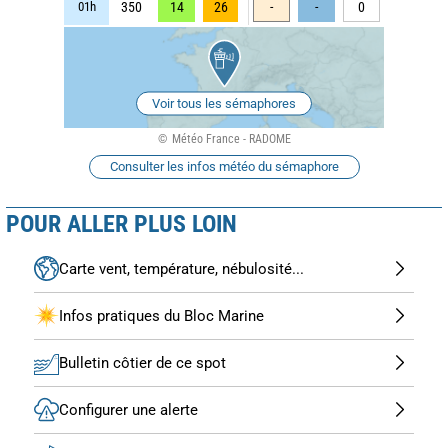
01h
350
14
26
-
-
0
Voir tous les sémaphores
Météo France - RADOME
Consulter les infos météo du sémaphore
POUR ALLER PLUS LOIN
Carte vent, température, nébulosité...
Infos pratiques du Bloc Marine
Bulletin côtier de ce spot
Configurer une alerte