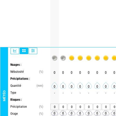
Nuages :
Nébulosité
(%)
0
0
0
0
0
0
0
0
Précipitations :
Quantité
(mm)
0
0
0
0
0
0
0
0
MÉTÉO
Type
-
-
-
-
-
-
-
-
Risques :
Précipitation
(%)
0
0
0
0
0
0
0
0
0
0
0
0
0
0
0
0
Orage
(%)