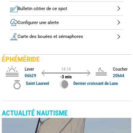
Bulletin côtier de ce spot
Configurer une alerte
Carte des bouées et sémaphores
ÉPHÉMÉRIDE
Lever
14:14
Coucher
06h29
20h44
-3 min
Saint Laurent
Dernier croissant de Lune
ACTUALITÉ NAUTISME