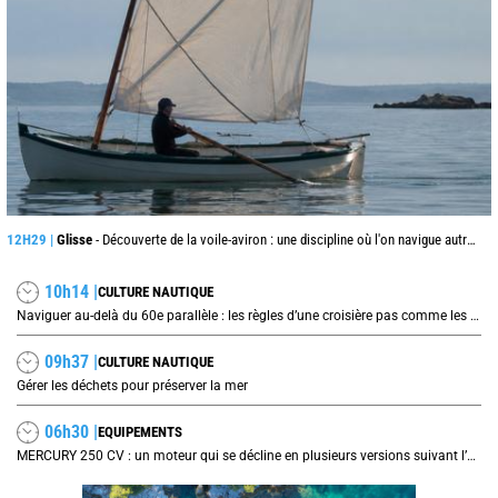
12H29 |
Glisse
- Découverte de la voile-aviron : une discipline où l'on navigue autrement
10h14 |
CULTURE NAUTIQUE
Naviguer au-delà du 60e parallèle : les règles d’une croisière pas comme les autres
09h37 |
CULTURE NAUTIQUE
Gérer les déchets pour préserver la mer
06h30 |
EQUIPEMENTS
MERCURY 250 CV : un moteur qui se décline en plusieurs versions suivant l’utilisation