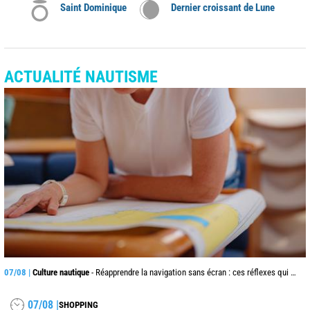
Saint Dominique
Dernier croissant de Lune
ACTUALITÉ NAUTISME
07/08 |
Culture nautique
- Réapprendre la navigation sans écran : ces réflexes qui peuvent sauver une traversée
07/08 |
SHOPPING