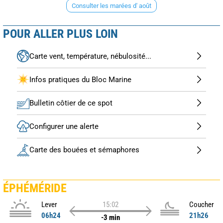
Consulter les marées d' août
POUR ALLER PLUS LOIN
Carte vent, température, nébulosité...
Infos pratiques du Bloc Marine
Bulletin côtier de ce spot
Configurer une alerte
Carte des bouées et sémaphores
ÉPHÉMÉRIDE
Lever
15:02
Coucher
06h24
21h26
-3 min