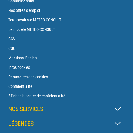
Contactez-nous
Nos offres d'emploi
Tout savoir sur METEO CONSULT
Le modèle METEO CONSULT
CGV
CGU
Mentions légales
Infos cookies
Paramètres des cookies
Confidentialité
Afficher le centre de confidentialité
NOS SERVICES
Abonnement Zen
LÉGENDES
Abonnement Balise