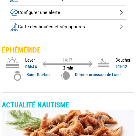
Configurer une alerte
Carte des bouées et sémaphores
ÉPHÉMÉRIDE
Lever
14:17
Coucher
06h44
21h02
-2 min
Saint Gaétan
Dernier croissant de Lune
ACTUALITÉ NAUTISME