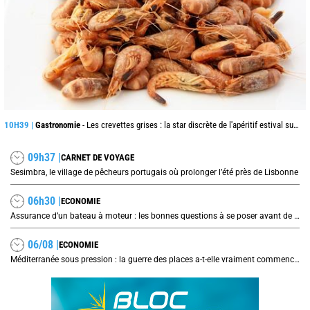
10H39 |
Gastronomie
- Les crevettes grises : la star discrète de l'apéritif estival sur les côtes de la mer du Nord
09h37 |
CARNET DE VOYAGE
Sesimbra, le village de pêcheurs portugais où prolonger l’été près de Lisbonne
06h30 |
ECONOMIE
Assurance d’un bateau à moteur : les bonnes questions à se poser avant de signer son contrat
06/08 |
ECONOMIE
Méditerranée sous pression : la guerre des places a-t-elle vraiment commencé ?