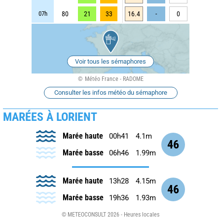
07h
80
21
33
16.4
-
0
Voir tous les sémaphores
Météo France - RADOME
Consulter les infos météo du sémaphore
MARÉES À LORIENT
Marée haute
00h41
4.1m
46
Marée basse
06h46
1.99m
Marée haute
13h28
4.15m
46
Marée basse
19h36
1.93m
© METEOCONSULT 2026 - Heures locales