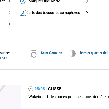
ité...
Configurer une alerte
Carte des bouées et sémaphores
oucher
Saint Octavien
Dernier quartier de 
1h43
05/08 |
GLISSE