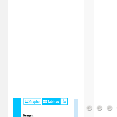
Graphe
Tableau
Nuages :