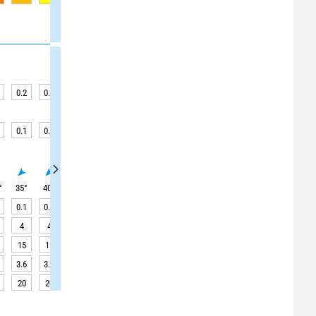
0.2
0.2
0.2
0.2
0.2
0.2
0.1
0.1
0.1
0.1
0.1
0.1
0.1
0.1
0.1
0.1
0
0
°
35
°
40
°
40
°
45
°
270
°
270
°
270
°
360
°
360
°
0.1
0.1
0.1
0.1
0.1
0.1
0.1
0.1
0.1
4
4
4
3
2
3
2
4
4
15
15
15
15
15
10
15
15
15
3.6
3.9
4.8
6.2
7.7
8.8
9.3
9.1
8.3
20
20
21
21
21
21
21
21
20