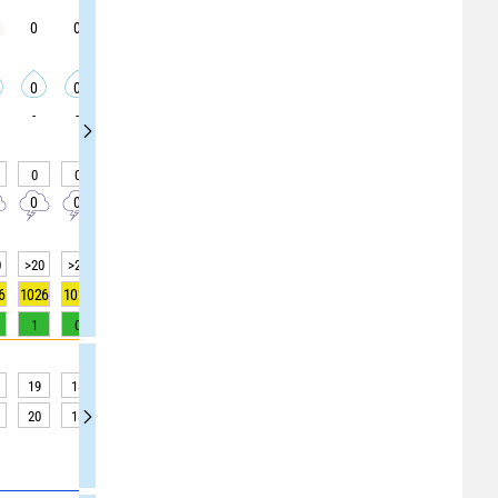
0
0
0
0
0
5
5
0
5
0
0
0
0
0
0
0
0
0
-
-
-
-
-
-
-
-
-
0
0
0
0
0
0
0
0
0
0
0
0
0
0
0
0
0
0
0
>20
>20
>20
>20
>20
>20
>20
>20
15
6
1026
1026
1026
1026
1026
1026
1026
1026
1026
1
0
0
0
0
0
0
0
0
19
18
17
16
15
15
14
13
13
20
18
16
14
13
13
13
12
11