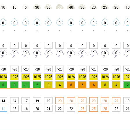
10
10
5
30
30
50
40
30
20
25
20
10
0
0
0
0
0
0
0
0
0
0
0
0
-
-
-
-
-
-
-
-
-
-
-
-
0
0
0
0
0
0
0
0
0
0
0
0
0
0
0
0
0
0
0
0
0
0
0
0
>20
>20
>20
>20
>20
>20
>20
>20
>20
>20
>20
>2
1024
1025
1025
1025
1025
1026
1026
1026
1026
1026
1026
102
0
0
1
2
3
4
6
6
6
5
4
2
14
14
17
19
19
20
20
20
20
20
20
19
11
13
16
20
21
22
22
25
25
25
22
21