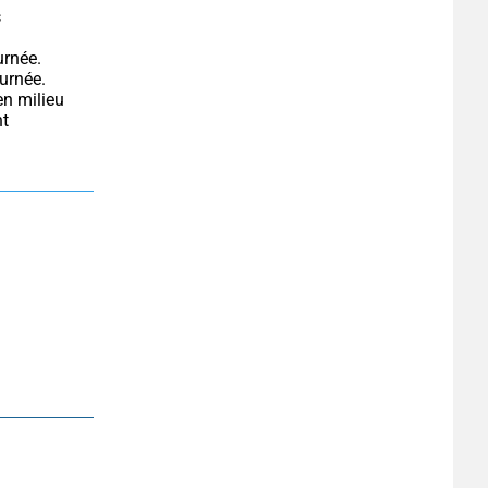
 
urnée. 
n milieu 
t 