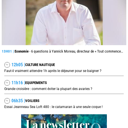
13H01 |
Economie
- 6 questions à Yannick Moreau, directeur de « Tout commence en Finistère »
12h05 |
CULTURE NAUTIQUE
Faut-il vraiment attendre 1h après le déjeuner pour se baigner ?
11h16 |
EQUIPEMENTS
Grande croisière : comment éviter la plupart des avaries ?
06h35 |
VOILIERS
Essai Jeanneau Sea Loft 480 : le catamaran à une seule coque !