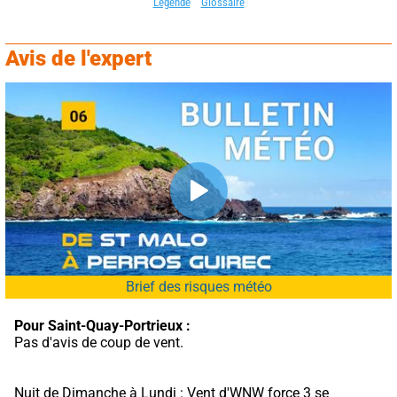
Légende
Glossaire
Avis de l'expert
Brief des risques météo
Pour Saint-Quay-Portrieux :
Pas d'avis de coup de vent.
Nuit de Dimanche à Lundi : Vent d'WNW force 3 se 