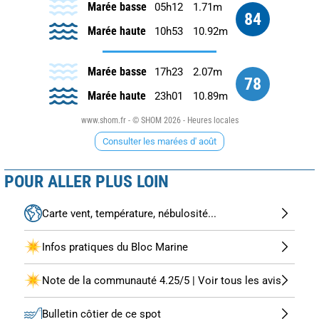
Marée basse
05h12
1.71m
84
Marée haute
10h53
10.92m
Marée basse
17h23
2.07m
78
Marée haute
23h01
10.89m
www.shom.fr - © SHOM 2026 - Heures locales
Consulter les marées d' août
POUR ALLER PLUS LOIN
Carte vent, température, nébulosité...
Infos pratiques du Bloc Marine
Note de la communauté 4.25/5 | Voir tous les avis
Bulletin côtier de ce spot