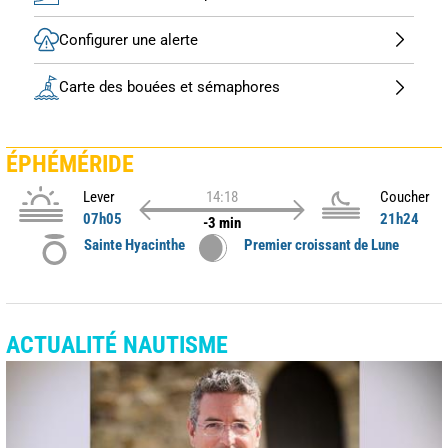
Configurer une alerte
Carte des bouées et sémaphores
ÉPHÉMÉRIDE
Lever
14:18
Coucher
07h05
21h24
-3 min
Sainte Hyacinthe
Premier croissant de Lune
ACTUALITÉ NAUTISME