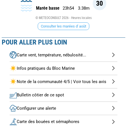
30
Marée basse
23h54
3.38m
© METEOCONSULT 2026 - Heures locales
Consulter les marées d' août
POUR ALLER PLUS LOIN
Carte vent, température, nébulosité...
Infos pratiques du Bloc Marine
Note de la communauté 4/5 | Voir tous les avis
Bulletin côtier de ce spot
Configurer une alerte
Carte des bouées et sémaphores