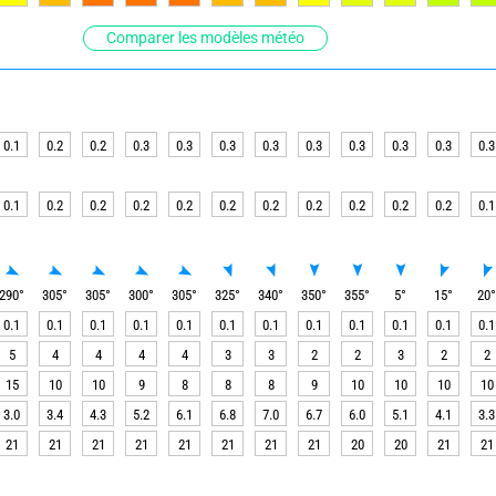
Comparer les modèles météo
0.1
0.2
0.2
0.3
0.3
0.3
0.3
0.3
0.3
0.3
0.3
0.3
0.1
0.2
0.2
0.2
0.2
0.2
0.2
0.2
0.2
0.2
0.2
0.1
290
°
305
°
305
°
300
°
305
°
325
°
340
°
350
°
355
°
5
°
15
°
20
0.1
0.1
0.1
0.1
0.1
0.1
0.1
0.1
0.1
0.1
0.1
0.1
5
4
4
4
4
3
3
2
2
3
2
2
15
10
10
9
8
8
8
9
10
10
10
10
3.0
3.4
4.3
5.2
6.1
6.8
7.0
6.7
6.0
5.1
4.1
3.3
21
21
21
21
21
21
21
21
20
20
21
21