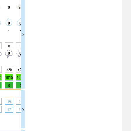
0
20
20
20
40
25
35
25
20
0
0
0
0
0
0
0
0
0
-
-
-
-
-
-
-
-
-
0
0
0
0
0
0
0
0
0
0
0
0
0
0
0
0
0
0
0
>20
>20
>20
>20
>20
>20
>20
>20
>20
6
1015
1015
1014
1014
1014
1014
1014
1014
1014
0
0
0
0
0
0
0
1
2
19
19
19
20
20
20
21
22
23
17
17
17
17
17
20
22
22
25