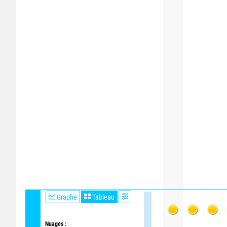
Graphe
Tableau
Nuages :