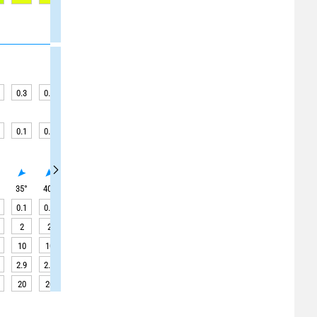
0.3
0.3
0.2
0.2
0.2
0.2
0.2
0.2
0.1
0.1
0.1
0.1
0.1
0.1
0.1
0.1
0.1
0
°
35
°
40
°
35
°
30
°
30
°
40
°
40
°
35
°
15
°
0.1
0.2
0.2
0.2
0.1
0.1
0.1
0.1
0.1
2
2
2
2
2
3
3
3
3
10
10
10
10
10
15
15
15
20
2.9
2.9
3.4
4.2
5.3
6.2
6.8
6.9
6.6
20
20
20
20
20
20
20
20
20