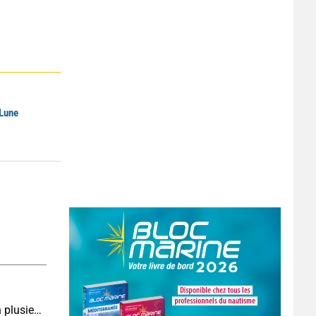
 Lune
MERCURY 250 CV : un moteur qui se décline en plusieurs versions suivant l’utilisation