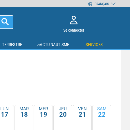
FRANÇAIS
Se connecter
TERRESTRE
ACTU NAUTISME
SERVICES
LUN
MAR
MER
JEU
VEN
SAM
17
18
19
20
21
22