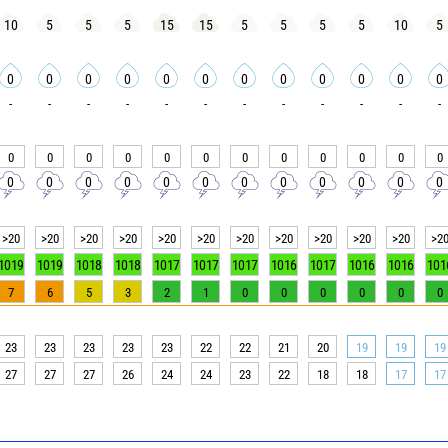
10
5
5
5
15
15
5
5
5
5
10
5
0
0
0
0
0
0
0
0
0
0
0
0
-
-
-
-
-
-
-
-
-
-
-
-
0
0
0
0
0
0
0
0
0
0
0
0
0
0
0
0
0
0
0
0
0
0
0
0
>20
>20
>20
>20
>20
>20
>20
>20
>20
>20
>20
>2
1019
1019
1018
1018
1017
1017
1017
1016
1017
1016
1016
101
7
6
5
3
2
1
0
0
0
0
0
0
23
23
23
23
23
22
22
21
20
19
19
19
27
27
27
26
24
24
23
22
18
18
17
17