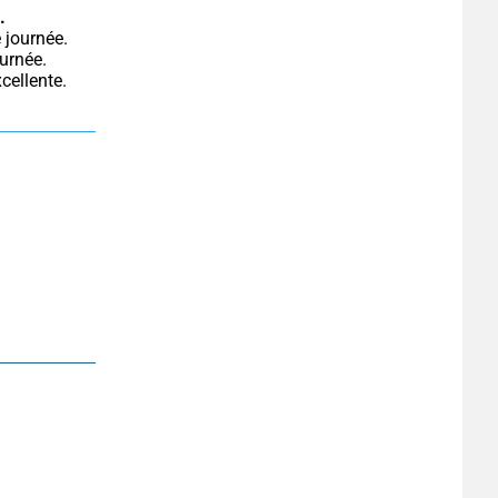
.
urnée. 
cellente.