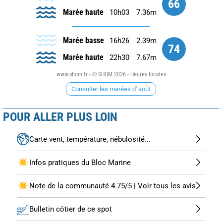
66
Marée haute
10h03
7.36m
Marée basse
16h26
2.39m
74
Marée haute
22h30
7.67m
www.shom.fr - © SHOM 2026 - Heures locales
Consulter les marées d' août
POUR ALLER PLUS LOIN
Carte vent, température, nébulosité...
Infos pratiques du Bloc Marine
Note de la communauté 4.75/5 | Voir tous les avis
Bulletin côtier de ce spot