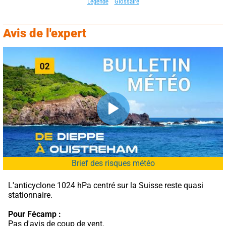
Légende
Glossaire
Avis de l'expert
Brief des risques météo
L'anticyclone 1024 hPa centré sur la Suisse reste quasi 
stationnaire.
Pour Fécamp :
Pas d'avis de coup de vent.