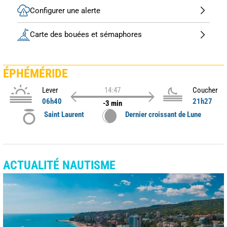
Configurer une alerte
Carte des bouées et sémaphores
ÉPHÉMÉRIDE
Lever
14:47
Coucher
06h40
21h27
-3 min
Saint Laurent
Dernier croissant de Lune
ACTUALITÉ NAUTISME