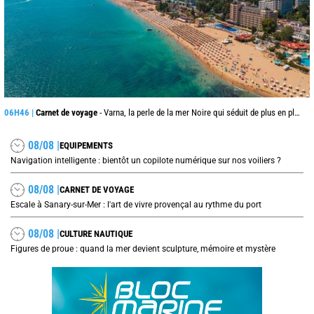
06H46 |
Carnet de voyage
- Varna, la perle de la mer Noire qui séduit de plus en plus les voyageurs cet été
08/08 |
EQUIPEMENTS
Navigation intelligente : bientôt un copilote numérique sur nos voiliers ?
08/08 |
CARNET DE VOYAGE
Escale à Sanary-sur-Mer : l'art de vivre provençal au rythme du port
08/08 |
CULTURE NAUTIQUE
Figures de proue : quand la mer devient sculpture, mémoire et mystère