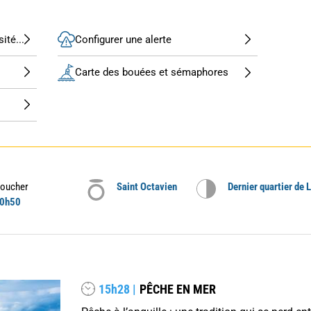
ité...
Configurer une alerte
Carte des bouées et sémaphores
oucher
Saint Octavien
Dernier quartier de 
0h50
15h28 |
PÊCHE EN MER