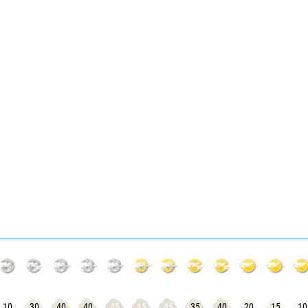
10
30
40
40
45
45
45
35
40
20
15
10