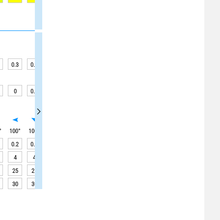
0.3
0.3
0.3
0.3
0.3
0.2
0.2
0.2
0.3
0
0.1
0.1
0.1
0.1
0
0
0
0
°
100
°
100
°
100
°
105
°
110
°
120
°
120
°
125
°
165
°
0.2
0.2
0.2
0.2
0.2
0.2
0.2
0.2
0.2
4
4
4
4
4
4
3
3
3
25
25
20
20
20
20
20
30
30
30
30
30
30
30
30
30
30
30