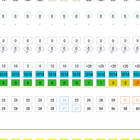
0
0
0
0
0
0
0
0
0
0
0
0
-
-
-
-
-
-
-
-
-
-
-
-
0
0
0
0
0
0
0
0
0
0
0
0
0
0
0
0
0
0
0
0
0
0
0
0
10
10
5
5
10
10
15
>20
>20
>20
>20
>2
1013
1013
1013
1013
1013
1013
1013
1014
1014
1014
1014
101
0
0
0
0
0
0
0
1
1
3
5
7
25
25
25
25
25
24
25
26
28
29
31
31
29
28
28
28
28
27
27
30
34
36
38
40