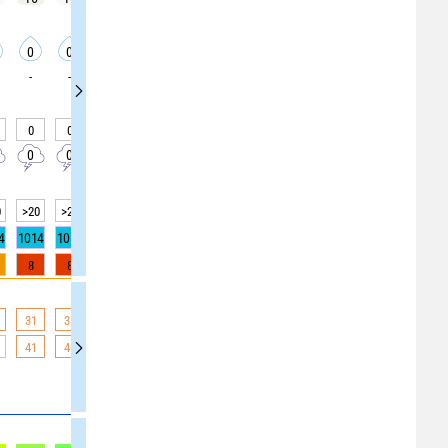
0
0
0
0
0
0
0
0
0
-
-
-
-
-
-
-
-
-
0
0
0
0
0
0
0
0
0
0
0
0
0
0
0
0
0
0
0
>20
>20
>20
>20
>20
>20
>20
>20
>20
4
1014
1013
1013
1013
1012
1012
1012
1012
1012
8
8
7
5
3
2
1
0
0
31
31
31
31
31
31
31
30
29
41
41
41
40
39
38
36
34
32