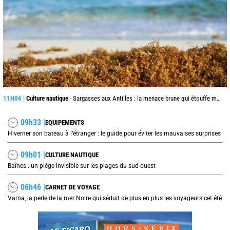
11H06 |
Culture nautique
- Sargasses aux Antilles : la menace brune qui étouffe même les moteurs
09h33 |
EQUIPEMENTS
Hiverner son bateau à l’étranger : le guide pour éviter les mauvaises surprises
09h01 |
CULTURE NAUTIQUE
Baïnes : un piège invisible sur les plages du sud-ouest
06h46 |
CARNET DE VOYAGE
Varna, la perle de la mer Noire qui séduit de plus en plus les voyageurs cet été